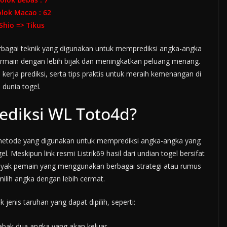
lok Macao : 62
Shio => Tikus
rbagai teknik yang digunakan untuk memprediksi angka-angka
ermain dengan lebih bijak dan meningkatkan peluang menang.
kerja prediksi, serta tips praktis untuk meraih kemenangan di
dunia togel.
rediksi WL Toto4d?
etode yang digunakan untuk memprediksi angka-angka yang
 Meskipun link resmi Listrik69 hasil dari undian togel bersifat
banyak pemain yang menggunakan berbagai strategi atau rumus
ilih angka dengan lebih cermat.
 jenis taruhan yang dapat dipilih, seperti:
ebak dua angka yang akan keluar.