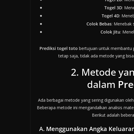
Togel 3D
: Men
Togel 4D
: Meneb
Colok Bebas
: Menebak 
Colok Jitu
: Meneb
Prediksi togel toto
bertujuan untuk membantu p
tetap saja, tidak ada metode yang b
2. Metode ya
dalam
Pre
Ada berbagai metode yang sering digunakan oleh
Beberapa metode ini mengandalkan analisis matema
Berikut adalah bebe
A.
Menggunakan Angka Keluaran 