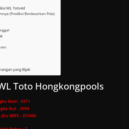
iksi WL Toto4d
nya (Prediksi Berdasarkan Pola)
anggal
ak
toto
nangan yang Bijak
i WL Toto Hongkongpools
gka Main : 6571
gka Ikut : 2094
 Jitu BBFS : 257496
olok Bebas : 7