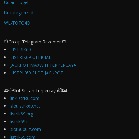
Udian Togel
Uncategorized
WL-TOTO4D
💥Group Telegram Rekomen💥
LISTRIK69
LISTRIK69 OFFICIAL
JACKPOT MAXWIN TERPERCAYA
LISTRIK69 SLOT JACKPOT
🎰💥Slot Sultan Terpercaya💥🎰
linklistrik6.com
slotlistrik69.net
listrik69.org
listrik69.id
slot3000.it.com
listrik69.com