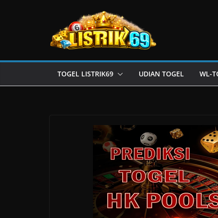
Skip
to
content
TOGEL LISTRIK69
UDIAN TOGEL
WL-T