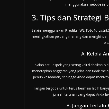
menggunakan metode ini d
3. Tips dan Strategi
Selain menggunakan
Prediksi WL Toto4d
Listri
meningkatkan peluang menang dan menghindari ke
bis
A.
Kelola A
Salah satu aspek yang sering kali diabaikan o
menetapkan anggaran yang jelas dan tidak meleb
penuh kesadaran, sehingga Anda dapat menikmat
Jangan tergoda untuk terus bermain lebih bany
jumlah taruhan yang dapat Anda la
B.
Jangan Terlalu 