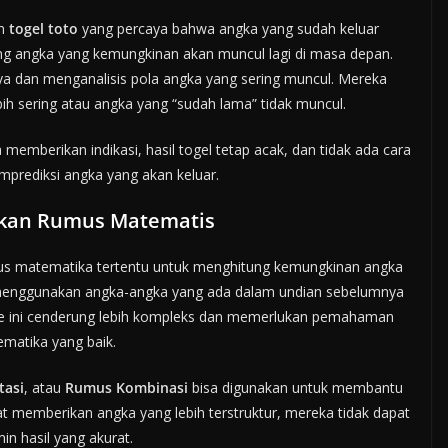
in
togel toto
yang percaya bahwa angka yang sudah keluar
g angka yang kemungkinan akan muncul lagi di masa depan.
a dan menganalisis pola angka yang sering muncul. Mereka
ih sering atau angka yang “sudah lama” tidak muncul.
 memberikan indikasi, hasil togel tetap acak, dan tidak ada cara
mprediksi angka yang akan keluar.
kan Rumus Matematis
 matematika tertentu untuk menghitung kemungkinan angka
n menggunakan angka-angka yang ada dalam undian sebelumnya
e ini cenderung lebih kompleks dan memerlukan pemahaman
matika yang baik.
asi
, atau
Rumus Kombinasi
bisa digunakan untuk membantu
 memberikan angka yang lebih terstruktur, mereka tidak dapat
n hasil yang akurat.