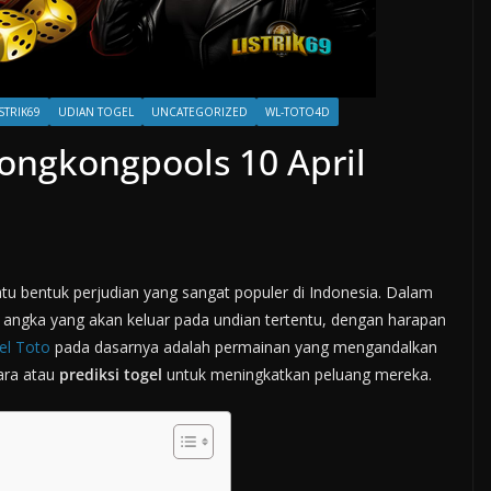
STRIK69
UDIAN TOGEL
UNCATEGORIZED
WL-TOTO4D
ongkongpools 10 April
tu bentuk perjudian yang sangat populer di Indonesia. Dalam
 angka yang akan keluar pada undian tertentu, dengan harapan
el Toto
pada dasarnya adalah permainan yang mengandalkan
ara atau
prediksi togel
untuk meningkatkan peluang mereka.