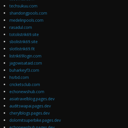
techsukuu.com
shandongpools.com
medelinpools.com
rasadul.com
totolistrik69.site
sbolistrik69.site
slotlistrik69.fit
listrik69login.com
jagowisataid.com
buharkeyf3.com
hsrbd.com
cricketsclub.com
echonewshub.com
asiatravelblog.pages.dev
auditswapai.pages.dev
cherylblogs.pages.dev
dolomitsuperbike.pages.dev
echonewshub.pages.dev