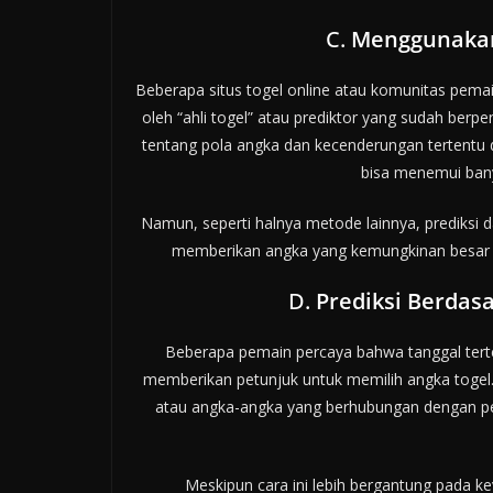
C.
Menggunakan 
Beberapa situs togel online atau komunitas pemai
oleh “ahli togel” atau prediktor yang sudah berp
tentang pola angka dan kecenderungan tertentu da
bisa menemui ban
Namun, seperti halnya metode lainnya, prediksi da
memberikan angka yang kemungkinan besar b
D.
Prediksi Berdas
Beberapa pemain percaya bahwa tanggal ter
memberikan petunjuk untuk memilih angka togel. M
atau angka-angka yang berhubungan dengan peri
Meskipun cara ini lebih bergantung pada k