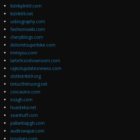
listrikpln69.com
listrik69.net
usbiography.com
fashionswiki.com
cherylblogs.com
dolomitsuperbike.com
iminiyou.com
larteficioshowroom.com
rajkotupdatesnewss.com
slotlistrik69.org
tintucthitruong.net
csncasino.com
ezagh.com
huasteka.net
seanhuff.com
pallantiapgh.com
auditswapai.com
tosolves.com