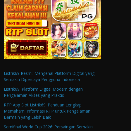
Listrik69 Resmi: Mengenal Platform Digital yang
Semakin Dipercaya Pengguna Indonesia
Listrik69: Platform Digital Modern dengan
Pengalaman Akses yang Praktis
RTP App Slot Listrik69: Panduan Lengkap
Memahami Informasi RTP untuk Pengalaman
Bermain yang Lebih Baik
Semifinal World Cup 2026: Persaingan Semakin