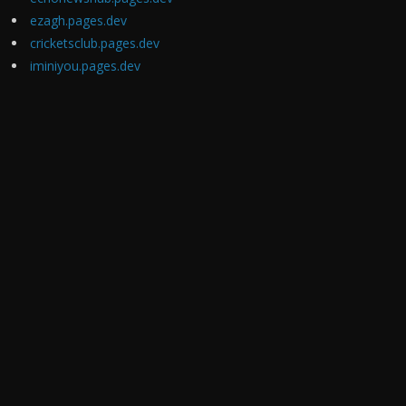
ezagh.pages.dev
cricketsclub.pages.dev
iminiyou.pages.dev