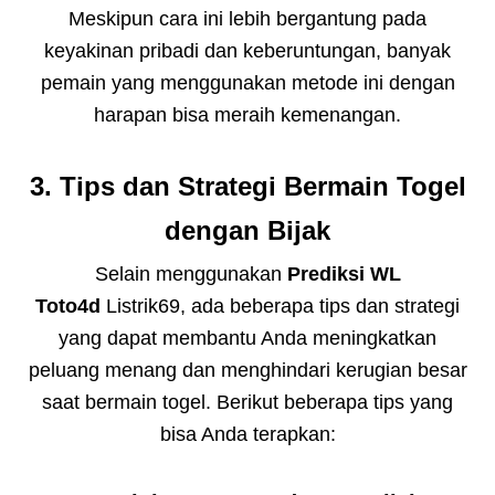
Meskipun cara ini lebih bergantung pada
keyakinan pribadi dan keberuntungan, banyak
pemain yang menggunakan metode ini dengan
harapan bisa meraih kemenangan.
3. Tips dan Strategi Bermain Togel
dengan Bijak
Selain menggunakan
Prediksi WL
Toto4d
Listrik69, ada beberapa tips dan strategi
yang dapat membantu Anda meningkatkan
peluang menang dan menghindari kerugian besar
saat bermain togel. Berikut beberapa tips yang
bisa Anda terapkan: