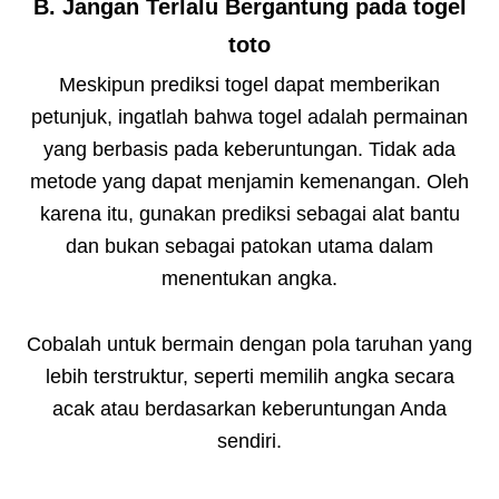
B.
Jangan Terlalu Bergantung pada togel
toto
Meskipun prediksi togel dapat memberikan
petunjuk, ingatlah bahwa togel adalah permainan
yang berbasis pada keberuntungan. Tidak ada
metode yang dapat menjamin kemenangan. Oleh
karena itu, gunakan prediksi sebagai alat bantu
dan bukan sebagai patokan utama dalam
menentukan angka.
Cobalah untuk bermain dengan pola taruhan yang
lebih terstruktur, seperti memilih angka secara
acak atau berdasarkan keberuntungan Anda
sendiri.