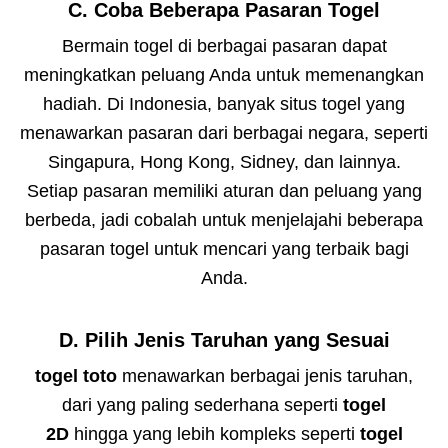
C.
Coba Beberapa Pasaran Togel
Bermain togel di berbagai pasaran dapat
meningkatkan peluang Anda untuk memenangkan
hadiah. Di Indonesia, banyak situs togel yang
menawarkan pasaran dari berbagai negara, seperti
Singapura, Hong Kong, Sidney, dan lainnya.
Setiap pasaran memiliki aturan dan peluang yang
berbeda, jadi cobalah untuk menjelajahi beberapa
pasaran togel untuk mencari yang terbaik bagi
Anda.
D.
Pilih Jenis Taruhan yang Sesuai
togel toto
menawarkan berbagai jenis taruhan,
dari yang paling sederhana seperti
togel
2D
hingga yang lebih kompleks seperti
togel