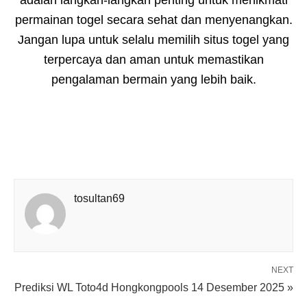
adalah langkah-langkah penting untuk menikmati
permainan togel secara sehat dan menyenangkan.
Jangan lupa untuk selalu memilih situs togel yang
terpercaya dan aman untuk memastikan
pengalaman bermain yang lebih baik.
tosultan69
NEXT
Prediksi WL Toto4d Hongkongpools 14 Desember 2025 »