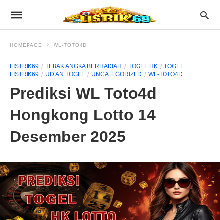
HOMEPAGE
WL-TOTO4D
LISTRIK69
TEBAK ANGKA BERHADIAH
TOGEL HK
TOGEL
LISTRIK69
UDIAN TOGEL
UNCATEGORIZED
WL-TOTO4D
Prediksi WL Toto4d
Hongkong Lotto 14
Desember 2025