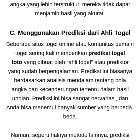
angka yang lebih terstruktur, mereka tidak dapat
menjamin hasil yang akurat.
C.
Menggunakan Prediksi dari Ahli Togel
Beberapa situs togel online atau komunitas pemain
togel sering kali memberikan
prediksi togel
toto
yang dibuat oleh “ahli togel” atau prediktor
yang sudah berpengalaman. Prediksi ini biasanya
berdasarkan analisis mendalam tentang pola
angka dan kecenderungan tertentu dalam hasil
undian. Prediksi ini bisa sangat bervariasi, dan
Anda bisa menemui banyak sumber yang berbeda-
beda.
Namun, seperti halnya metode lainnya, prediksi