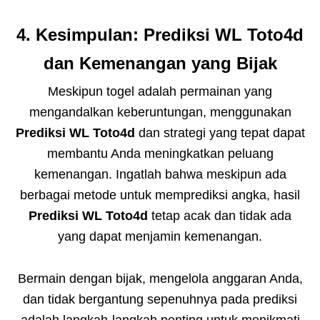
4. Kesimpulan:
Prediksi WL Toto4d
dan Kemenangan yang Bijak
Meskipun togel adalah permainan yang
mengandalkan keberuntungan, menggunakan
Prediksi WL Toto4d
dan strategi yang tepat dapat
membantu Anda meningkatkan peluang
kemenangan. Ingatlah bahwa meskipun ada
berbagai metode untuk memprediksi angka, hasil
Prediksi WL Toto4d
tetap acak dan tidak ada
yang dapat menjamin kemenangan.
Bermain dengan bijak, mengelola anggaran Anda,
dan tidak bergantung sepenuhnya pada prediksi