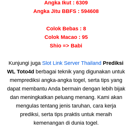
Angka Ikut : 6309
Angka Jitu BBFS : 594608
Colok Bebas : 8
Colok Macao : 95
Shio => Babi
Kunjungi juga
Slot Link Server Thailand
Prediksi
WL Toto4d
berbagai teknik yang digunakan untuk
memprediksi angka-angka togel, serta tips yang
dapat membantu Anda bermain dengan lebih bijak
dan meningkatkan peluang menang. Kami akan
mengulas tentang jenis taruhan, cara kerja
prediksi, serta tips praktis untuk meraih
kemenangan di dunia togel.