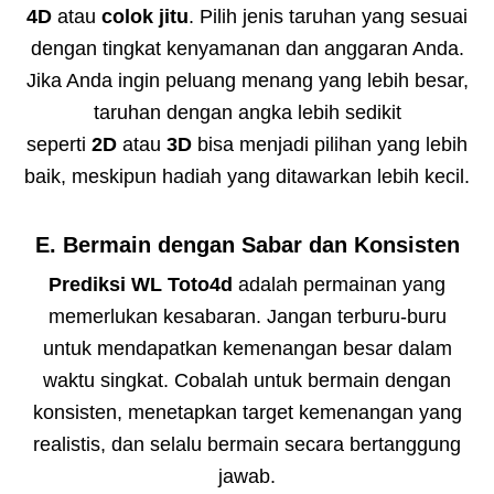
4D
atau
colok jitu
. Pilih jenis taruhan yang sesuai
dengan tingkat kenyamanan dan anggaran Anda.
Jika Anda ingin peluang menang yang lebih besar,
taruhan dengan angka lebih sedikit
seperti
2D
atau
3D
bisa menjadi pilihan yang lebih
baik, meskipun hadiah yang ditawarkan lebih kecil.
E.
Bermain dengan Sabar dan Konsisten
Prediksi WL Toto4d
adalah permainan yang
memerlukan kesabaran. Jangan terburu-buru
untuk mendapatkan kemenangan besar dalam
waktu singkat. Cobalah untuk bermain dengan
konsisten, menetapkan target kemenangan yang
realistis, dan selalu bermain secara bertanggung
jawab.