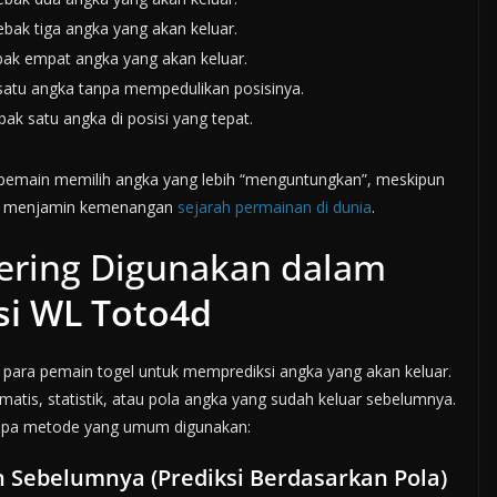
ebak tiga angka yang akan keluar.
ak empat angka yang akan keluar.
satu angka tanpa mempedulikan posisinya.
ak satu angka di posisi yang tepat.
emain memilih angka yang lebih “menguntungkan”, meskipun
isa menjamin kemenangan
sejarah permainan di dunia
.
Sering Digunakan dalam
si WL Toto4d
 para pemain togel untuk memprediksi angka yang akan keluar.
tis, statistik, atau pola angka yang sudah keluar sebelumnya.
rapa metode yang umum digunakan:
Sebelumnya (Prediksi Berdasarkan Pola)