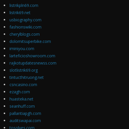
listrikpln69.com
listrik69.net
usbiography.com
fashionswiki.com
cherylblogs.com
dolomitsuperbike.com
iminiyou.com
larteficioshowroom.com
rajkotupdatesnewss.com
slotlistrik69.org
tintucthitruong.net
csncasino.com
ezagh.com
huasteka.net
seanhuff.com
pallantiapgh.com
auditswapai.com
tosolves.com