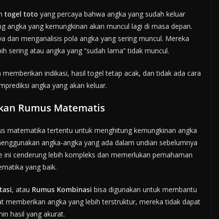
in
togel toto
yang percaya bahwa angka yang sudah keluar
g angka yang kemungkinan akan muncul lagi di masa depan.
a dan menganalisis pola angka yang sering muncul. Mereka
ih sering atau angka yang “sudah lama” tidak muncul.
 memberikan indikasi, hasil togel tetap acak, dan tidak ada cara
mprediksi angka yang akan keluar.
kan Rumus Matematis
 matematika tertentu untuk menghitung kemungkinan angka
n menggunakan angka-angka yang ada dalam undian sebelumnya
e ini cenderung lebih kompleks dan memerlukan pemahaman
matika yang baik.
asi
, atau
Rumus Kombinasi
bisa digunakan untuk membantu
 memberikan angka yang lebih terstruktur, mereka tidak dapat
n hasil yang akurat.