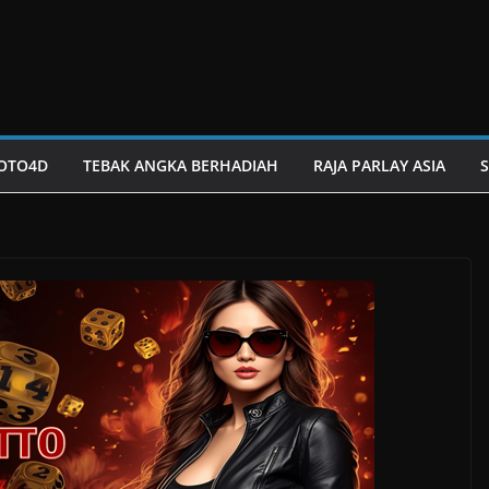
OTO4D
TEBAK ANGKA BERHADIAH
RAJA PARLAY ASIA
S