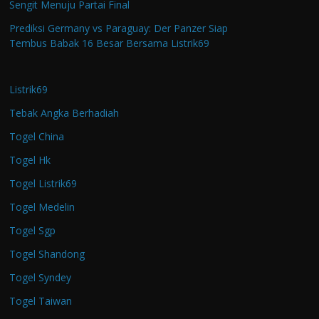
Sengit Menuju Partai Final
Prediksi Germany vs Paraguay: Der Panzer Siap
Tembus Babak 16 Besar Bersama Listrik69
Listrik69
Tebak Angka Berhadiah
Togel China
Togel Hk
Togel Listrik69
Togel Medelin
Togel Sgp
Togel Shandong
Togel Syndey
Togel Taiwan