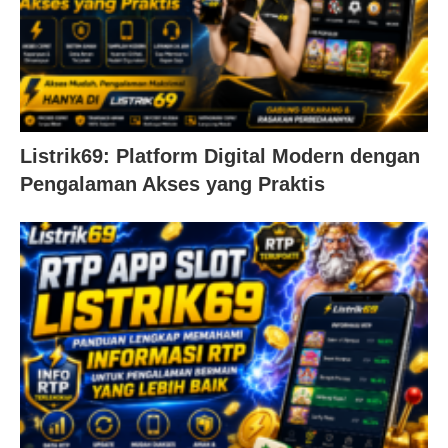
Listrik69: Platform Digital Modern dengan
Pengalaman Akses yang Praktis