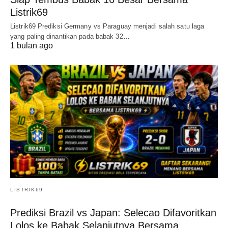
Listrik69
Listrik69 Prediksi Germany vs Paraguay menjadi salah satu laga
yang paling dinantikan pada babak 32…
1 bulan ago
LISTRIK69
Prediksi Brazil vs Japan: Selecao Difavoritkan
Lolos ke Babak Selanjutnya Bersama