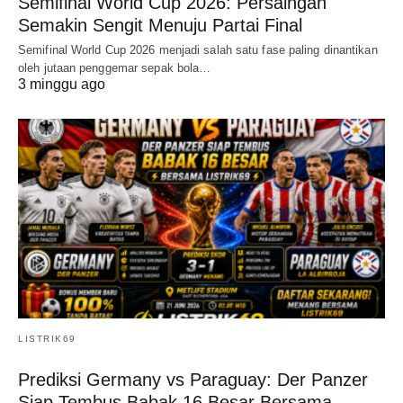
Semifinal World Cup 2026: Persaingan
Semakin Sengit Menuju Partai Final
Semifinal World Cup 2026 menjadi salah satu fase paling dinantikan
oleh jutaan penggemar sepak bola…
3 minggu ago
LISTRIK69
Prediksi Germany vs Paraguay: Der Panzer
Siap Tembus Babak 16 Besar Bersama