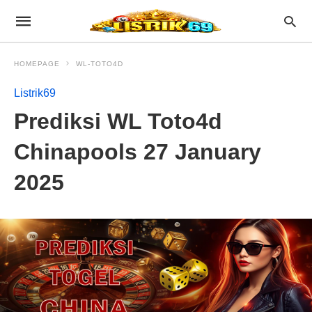
HOMEPAGE
WL-TOTO4D
Listrik69
Prediksi WL Toto4d
Chinapools 27 January
2025