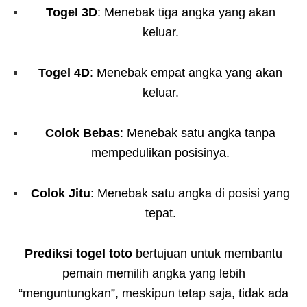
Togel 3D
: Menebak tiga angka yang akan
keluar.
Togel 4D
: Menebak empat angka yang akan
keluar.
Colok Bebas
: Menebak satu angka tanpa
mempedulikan posisinya.
Colok Jitu
: Menebak satu angka di posisi yang
tepat.
Prediksi togel toto
bertujuan untuk membantu
pemain memilih angka yang lebih
“menguntungkan”, meskipun tetap saja, tidak ada