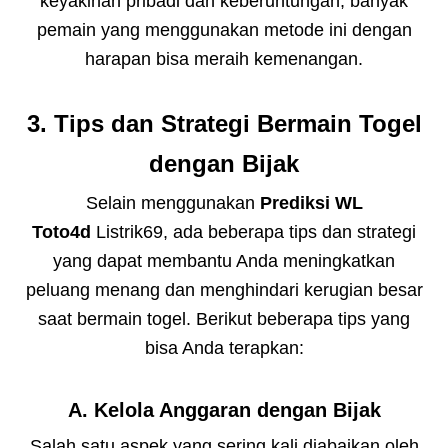
keyakinan pribadi dan keberuntungan, banyak
pemain yang menggunakan metode ini dengan
harapan bisa meraih kemenangan.
3. Tips dan Strategi Bermain Togel
dengan Bijak
Selain menggunakan
Prediksi WL
Toto4d
Listrik69, ada beberapa tips dan strategi
yang dapat membantu Anda meningkatkan
peluang menang dan menghindari kerugian besar
saat bermain togel. Berikut beberapa tips yang
bisa Anda terapkan:
A.
Kelola Anggaran dengan Bijak
Salah satu aspek yang sering kali diabaikan oleh