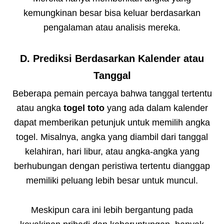
kemungkinan besar bisa keluar berdasarkan
pengalaman atau analisis mereka.
D.
Prediksi Berdasarkan Kalender atau
Tanggal
Beberapa pemain percaya bahwa tanggal tertentu
atau angka
togel toto
yang ada dalam kalender
dapat memberikan petunjuk untuk memilih angka
togel. Misalnya, angka yang diambil dari tanggal
kelahiran, hari libur, atau angka-angka yang
berhubungan dengan peristiwa tertentu dianggap
memiliki peluang lebih besar untuk muncul.
Meskipun cara ini lebih bergantung pada