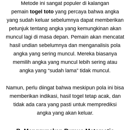
Metode ini sangat populer di kalangan
pemain
togel toto
yang percaya bahwa angka
yang sudah keluar sebelumnya dapat memberikan
petunjuk tentang angka yang kemungkinan akan
muncul lagi di masa depan. Pemain akan mencatat
hasil undian sebelumnya dan menganalisis pola
angka yang sering muncul. Mereka biasanya
memilih angka yang muncul lebih sering atau
angka yang “sudah lama” tidak muncul.
Namun, perlu diingat bahwa meskipun pola ini bisa
memberikan indikasi, hasil togel tetap acak, dan
tidak ada cara yang pasti untuk memprediksi
angka yang akan keluar.