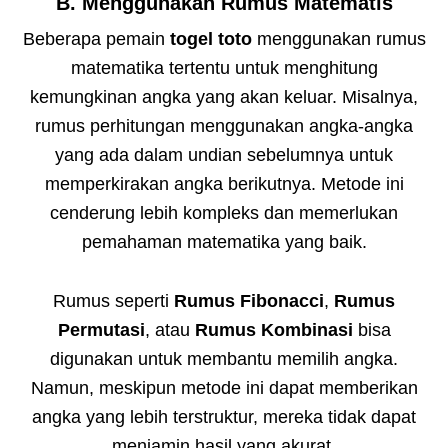
B.
Menggunakan Rumus Matematis
Beberapa pemain
togel toto
menggunakan rumus
matematika tertentu untuk menghitung
kemungkinan angka yang akan keluar. Misalnya,
rumus perhitungan menggunakan angka-angka
yang ada dalam undian sebelumnya untuk
memperkirakan angka berikutnya. Metode ini
cenderung lebih kompleks dan memerlukan
pemahaman matematika yang baik.
Rumus seperti
Rumus Fibonacci
,
Rumus
Permutasi
, atau
Rumus Kombinasi
bisa
digunakan untuk membantu memilih angka.
Namun, meskipun metode ini dapat memberikan
angka yang lebih terstruktur, mereka tidak dapat
menjamin hasil yang akurat.