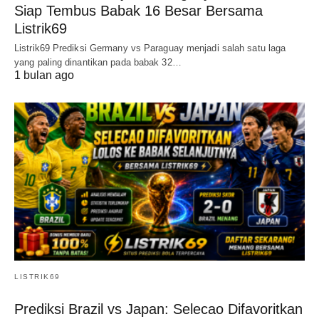
Siap Tembus Babak 16 Besar Bersama
Listrik69
Listrik69 Prediksi Germany vs Paraguay menjadi salah satu laga
yang paling dinantikan pada babak 32…
1 bulan ago
LISTRIK69
Prediksi Brazil vs Japan: Selecao Difavoritkan