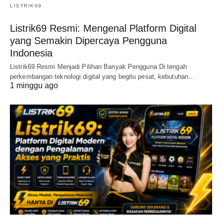
LISTRIK69
Listrik69 Resmi: Mengenal Platform Digital
yang Semakin Dipercaya Pengguna
Indonesia
Listrik69 Resmi Menjadi Pilihan Banyak Pengguna Di tengah
perkembangan teknologi digital yang begitu pesat, kebutuhan…
1 minggu ago