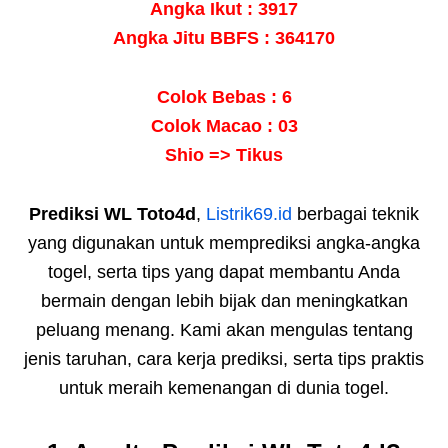
Angka Ikut : 3917
Angka Jitu BBFS : 364170
Colok Bebas : 6
Colok Macao : 03
Shio => Tikus
Prediksi WL Toto4d
,
Listrik69.id
berbagai teknik
yang digunakan untuk memprediksi angka-angka
togel, serta tips yang dapat membantu Anda
bermain dengan lebih bijak dan meningkatkan
peluang menang. Kami akan mengulas tentang
jenis taruhan, cara kerja prediksi, serta tips praktis
untuk meraih kemenangan di dunia togel.