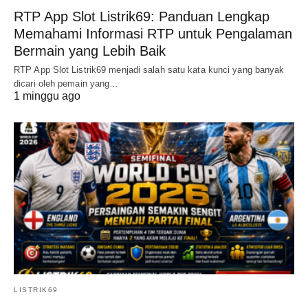
RTP App Slot Listrik69: Panduan Lengkap
Memahami Informasi RTP untuk Pengalaman
Bermain yang Lebih Baik
RTP App Slot Listrik69 menjadi salah satu kata kunci yang banyak
dicari oleh pemain yang…
1 minggu ago
LISTRIK69