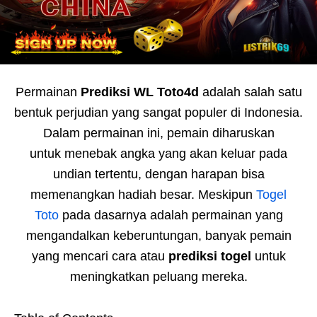
Permainan
Prediksi WL Toto4d
adalah salah satu
bentuk perjudian yang sangat populer di Indonesia.
Dalam permainan ini, pemain diharuskan
untuk menebak angka yang akan keluar pada
undian tertentu, dengan harapan bisa
memenangkan hadiah besar. Meskipun
Togel
Toto
pada dasarnya adalah permainan yang
mengandalkan keberuntungan, banyak pemain
yang mencari cara atau
prediksi togel
untuk
meningkatkan peluang mereka.