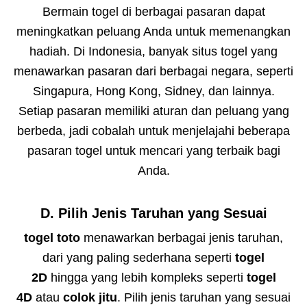
Bermain togel di berbagai pasaran dapat
meningkatkan peluang Anda untuk memenangkan
hadiah. Di Indonesia, banyak situs togel yang
menawarkan pasaran dari berbagai negara, seperti
Singapura, Hong Kong, Sidney, dan lainnya.
Setiap pasaran memiliki aturan dan peluang yang
berbeda, jadi cobalah untuk menjelajahi beberapa
pasaran togel untuk mencari yang terbaik bagi
Anda.
D.
Pilih Jenis Taruhan yang Sesuai
togel toto
menawarkan berbagai jenis taruhan,
dari yang paling sederhana seperti
togel
2D
hingga yang lebih kompleks seperti
togel
4D
atau
colok jitu
. Pilih jenis taruhan yang sesuai