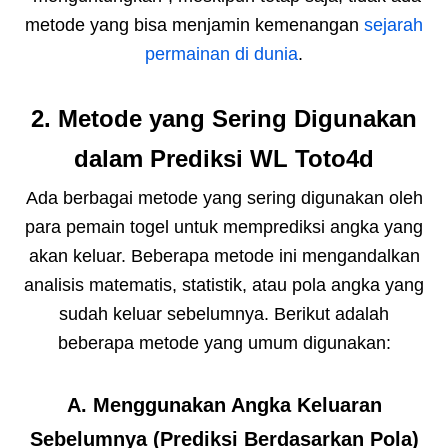
metode yang bisa menjamin kemenangan
sejarah
permainan di dunia
.
2. Metode yang Sering Digunakan
dalam
Prediksi WL Toto4d
Ada berbagai metode yang sering digunakan oleh
para pemain togel untuk memprediksi angka yang
akan keluar. Beberapa metode ini mengandalkan
analisis matematis, statistik, atau pola angka yang
sudah keluar sebelumnya. Berikut adalah
beberapa metode yang umum digunakan:
A.
Menggunakan Angka Keluaran
Sebelumnya (Prediksi Berdasarkan Pola)