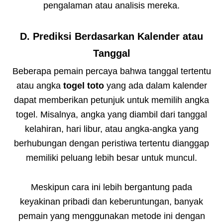
pengalaman atau analisis mereka.
D.
Prediksi Berdasarkan Kalender atau
Tanggal
Beberapa pemain percaya bahwa tanggal tertentu
atau angka
togel toto
yang ada dalam kalender
dapat memberikan petunjuk untuk memilih angka
togel. Misalnya, angka yang diambil dari tanggal
kelahiran, hari libur, atau angka-angka yang
berhubungan dengan peristiwa tertentu dianggap
memiliki peluang lebih besar untuk muncul.
Meskipun cara ini lebih bergantung pada
keyakinan pribadi dan keberuntungan, banyak
pemain yang menggunakan metode ini dengan