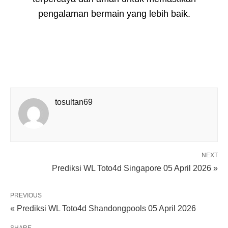
pengalaman bermain yang lebih baik.
tosultan69
NEXT
Prediksi WL Toto4d Singapore 05 April 2026 »
PREVIOUS
« Prediksi WL Toto4d Shandongpools 05 April 2026