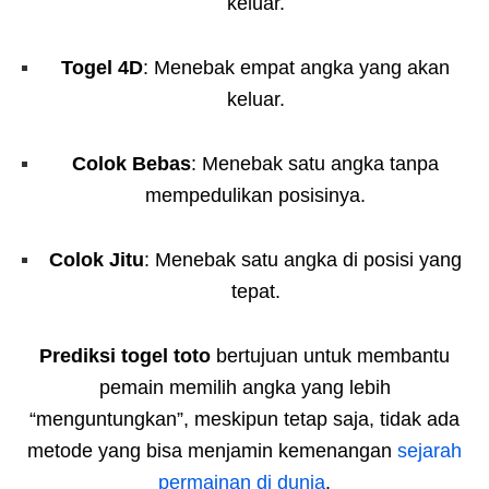
keluar.
Togel 4D
: Menebak empat angka yang akan
keluar.
Colok Bebas
: Menebak satu angka tanpa
mempedulikan posisinya.
Colok Jitu
: Menebak satu angka di posisi yang
tepat.
Prediksi togel toto
bertujuan untuk membantu
pemain memilih angka yang lebih
“menguntungkan”, meskipun tetap saja, tidak ada
metode yang bisa menjamin kemenangan
sejarah
permainan di dunia
.