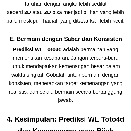
taruhan dengan angka lebih sedikit
seperti
2D
atau
3D
bisa menjadi pilihan yang lebih
baik, meskipun hadiah yang ditawarkan lebih kecil.
E.
Bermain dengan Sabar dan Konsisten
Prediksi WL Toto4d
adalah permainan yang
memerlukan kesabaran. Jangan terburu-buru
untuk mendapatkan kemenangan besar dalam
waktu singkat. Cobalah untuk bermain dengan
konsisten, menetapkan target kemenangan yang
realistis, dan selalu bermain secara bertanggung
jawab.
4. Kesimpulan:
Prediksi WL Toto4d
dan Kemenangan yang Bijak