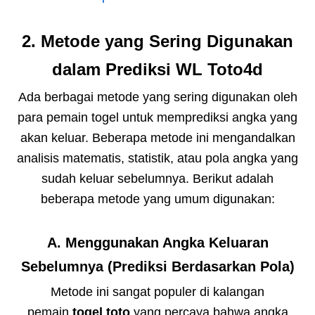
2. Metode yang Sering Digunakan
dalam
Prediksi WL Toto4d
Ada berbagai metode yang sering digunakan oleh
para pemain togel untuk memprediksi angka yang
akan keluar. Beberapa metode ini mengandalkan
analisis matematis, statistik, atau pola angka yang
sudah keluar sebelumnya. Berikut adalah
beberapa metode yang umum digunakan:
A.
Menggunakan Angka Keluaran
Sebelumnya (Prediksi Berdasarkan Pola)
Metode ini sangat populer di kalangan
pemain
togel toto
yang percaya bahwa angka