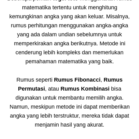
matematika tertentu untuk menghitung
kemungkinan angka yang akan keluar. Misalnya,
rumus perhitungan menggunakan angka-angka
yang ada dalam undian sebelumnya untuk
memperkirakan angka berikutnya. Metode ini
cenderung lebih kompleks dan memerlukan
pemahaman matematika yang baik.
Rumus seperti
Rumus Fibonacci
,
Rumus
Permutasi
, atau
Rumus Kombinasi
bisa
digunakan untuk membantu memilih angka.
Namun, meskipun metode ini dapat memberikan
angka yang lebih terstruktur, mereka tidak dapat
menjamin hasil yang akurat.