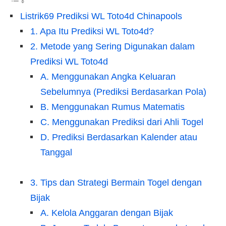
Listrik69 Prediksi WL Toto4d Chinapools
1. Apa Itu Prediksi WL Toto4d?
2. Metode yang Sering Digunakan dalam
Prediksi WL Toto4d
A. Menggunakan Angka Keluaran
Sebelumnya (Prediksi Berdasarkan Pola)
B. Menggunakan Rumus Matematis
C. Menggunakan Prediksi dari Ahli Togel
D. Prediksi Berdasarkan Kalender atau
Tanggal
3. Tips dan Strategi Bermain Togel dengan
Bijak
A. Kelola Anggaran dengan Bijak