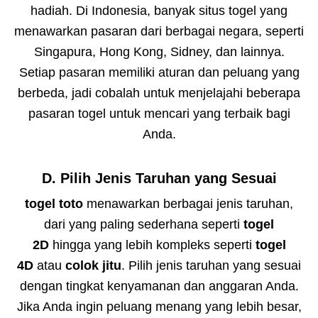
hadiah. Di Indonesia, banyak situs togel yang
menawarkan pasaran dari berbagai negara, seperti
Singapura, Hong Kong, Sidney, dan lainnya.
Setiap pasaran memiliki aturan dan peluang yang
berbeda, jadi cobalah untuk menjelajahi beberapa
pasaran togel untuk mencari yang terbaik bagi
Anda.
D.
Pilih Jenis Taruhan yang Sesuai
togel toto
menawarkan berbagai jenis taruhan,
dari yang paling sederhana seperti
togel
2D
hingga yang lebih kompleks seperti
togel
4D
atau
colok jitu
. Pilih jenis taruhan yang sesuai
dengan tingkat kenyamanan dan anggaran Anda.
Jika Anda ingin peluang menang yang lebih besar,