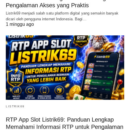
Pengalaman Akses yang Praktis
Listrik69 menjadi salah satu platform digital yang semakin banyak
dicari oleh pengguna internet Indonesia. Bagi…
1 minggu ago
LISTRIK69
RTP App Slot Listrik69: Panduan Lengkap
Memahami Informasi RTP untuk Pengalaman