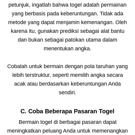
petunjuk, ingatlah bahwa togel adalah permainan
yang berbasis pada keberuntungan. Tidak ada
metode yang dapat menjamin kemenangan. Oleh
karena itu, gunakan prediksi sebagai alat bantu
dan bukan sebagai patokan utama dalam
menentukan angka.
Cobalah untuk bermain dengan pola taruhan yang
lebih terstruktur, seperti memilih angka secara
acak atau berdasarkan keberuntungan Anda
sendiri.
C.
Coba Beberapa Pasaran Togel
Bermain togel di berbagai pasaran dapat
meningkatkan peluang Anda untuk memenangkan