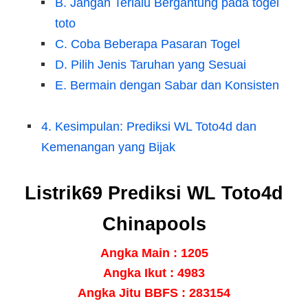
B. Jangan Terlalu Bergantung pada togel
toto
C. Coba Beberapa Pasaran Togel
D. Pilih Jenis Taruhan yang Sesuai
E. Bermain dengan Sabar dan Konsisten
4. Kesimpulan: Prediksi WL Toto4d dan
Kemenangan yang Bijak
Listrik69 Prediksi WL Toto4d
Chinapools
Angka Main : 1205
Angka Ikut : 4983
Angka Jitu BBFS : 283154