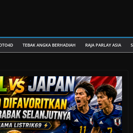
OTO4D
TEBAK ANGKA BERHADIAH
RAJA PARLAY ASIA
S