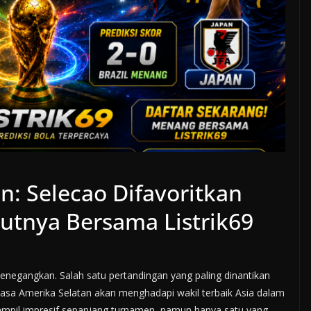
an: Selecao Difavoritkan
jutnya Bersama Listrik69
egangkan. Salah satu pertandingan yang paling dinantikan
sasa Amerika Selatan akan menghadapi wakil terbaik Asia dalam
ampil impresif sepanjang turnamen, namun hanya satu yang