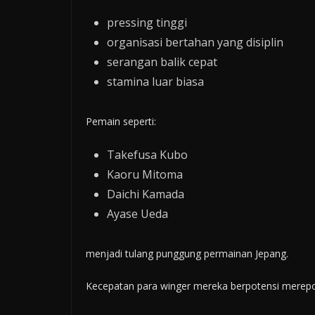
pressing tinggi
organisasi bertahan yang disiplin
serangan balik cepat
stamina luar biasa
Pemain seperti:
Takefusa Kubo
Kaoru Mitoma
Daichi Kamada
Ayase Ueda
menjadi tulang punggung permainan Jepang.
Kecepatan para winger mereka berpotensi merepo