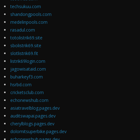
techsukuu.com
shandongpools.com
medelinpools.com
rasadul.com
totolistrik69.site
sbolistrik69.site
slotlistrik69.fit
listrik69login.com
jagowisataid.com
buharkeyf3.com
hsrbd.com
cricketsclub.com
echonewshub.com
asiatravelblog.pages.dev
auditswapai.pages.dev
cherylblogs.pages.dev
dolomitsuperbike.pages.dev
echonewshub.pages.dev