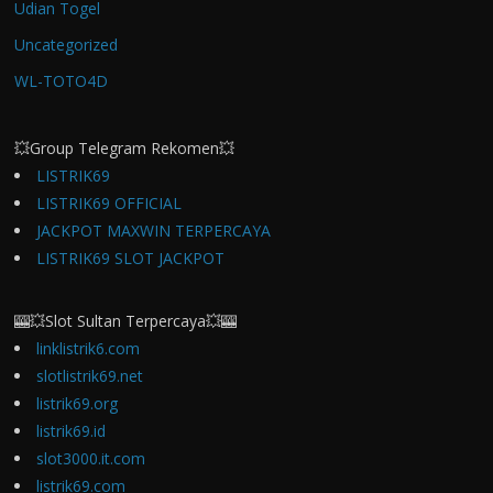
Udian Togel
Uncategorized
WL-TOTO4D
💥Group Telegram Rekomen💥
LISTRIK69
LISTRIK69 OFFICIAL
JACKPOT MAXWIN TERPERCAYA
LISTRIK69 SLOT JACKPOT
🎰💥Slot Sultan Terpercaya💥🎰
linklistrik6.com
slotlistrik69.net
listrik69.org
listrik69.id
slot3000.it.com
listrik69.com