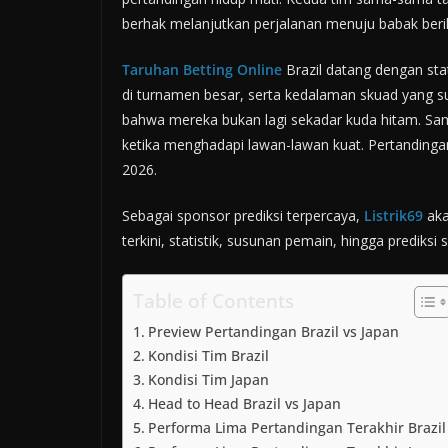
berhak melanjutkan perjalanan menuju babak beri
Taruhan Betting Online
Brazil datang dengan stat
di turnamen besar, serta kedalaman skuad yang su
bahwa mereka bukan lagi sekadar kuda hitam. Samu
ketika menghadapi lawan-lawan kuat. Pertandingan
2026.
Sebagai sponsor prediksi terpercaya,
Listrik69
aka
terkini, statistik, susunan pemain, hingga prediksi
Table of Contents
Preview Pertandingan Brazil vs Japan
Kondisi Tim Brazil
Kondisi Tim Japan
Head to Head Brazil vs Japan
Performa Lima Pertandingan Terakhir Brazil