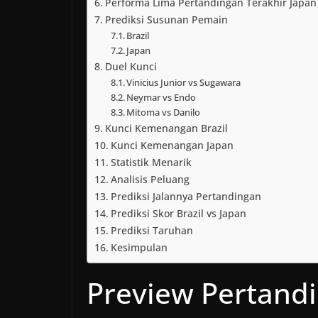
Performa Lima Pertandingan Terakhir Japan
Prediksi Susunan Pemain
Brazil
Japan
Duel Kunci
Vinicius Junior vs Sugawara
Neymar vs Endo
Mitoma vs Danilo
Kunci Kemenangan Brazil
Kunci Kemenangan Japan
Statistik Menarik
Analisis Peluang
Prediksi Jalannya Pertandingan
Prediksi Skor Brazil vs Japan
Prediksi Taruhan
Kesimpulan
Preview Pertandi