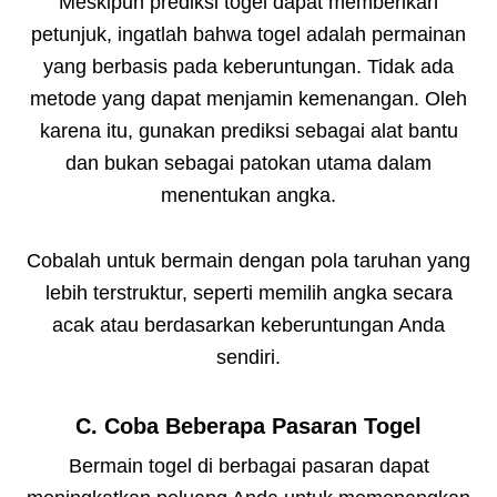
Meskipun prediksi togel dapat memberikan
petunjuk, ingatlah bahwa togel adalah permainan
yang berbasis pada keberuntungan. Tidak ada
metode yang dapat menjamin kemenangan. Oleh
karena itu, gunakan prediksi sebagai alat bantu
dan bukan sebagai patokan utama dalam
menentukan angka.
Cobalah untuk bermain dengan pola taruhan yang
lebih terstruktur, seperti memilih angka secara
acak atau berdasarkan keberuntungan Anda
sendiri.
C.
Coba Beberapa Pasaran Togel
Bermain togel di berbagai pasaran dapat