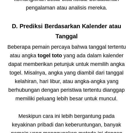
pengalaman atau analisis mereka.
D.
Prediksi Berdasarkan Kalender atau
Tanggal
Beberapa pemain percaya bahwa tanggal tertentu
atau angka
togel toto
yang ada dalam kalender
dapat memberikan petunjuk untuk memilih angka
togel. Misalnya, angka yang diambil dari tanggal
kelahiran, hari libur, atau angka-angka yang
berhubungan dengan peristiwa tertentu dianggap
memiliki peluang lebih besar untuk muncul.
Meskipun cara ini lebih bergantung pada
keyakinan pribadi dan keberuntungan, banyak