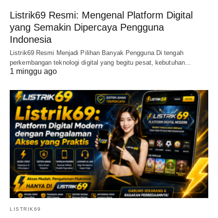
Listrik69 Resmi: Mengenal Platform Digital
yang Semakin Dipercaya Pengguna
Indonesia
Listrik69 Resmi Menjadi Pilihan Banyak Pengguna Di tengah
perkembangan teknologi digital yang begitu pesat, kebutuhan…
1 minggu ago
LISTRIK69