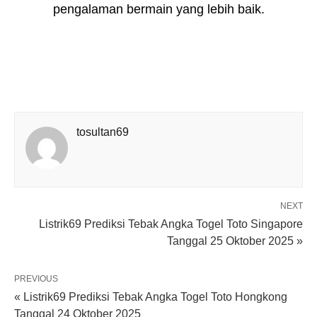
pengalaman bermain yang lebih baik.
tosultan69
NEXT
Listrik69 Prediksi Tebak Angka Togel Toto Singapore
Tanggal 25 Oktober 2025 »
PREVIOUS
« Listrik69 Prediksi Tebak Angka Togel Toto Hongkong
Tanggal 24 Oktober 2025