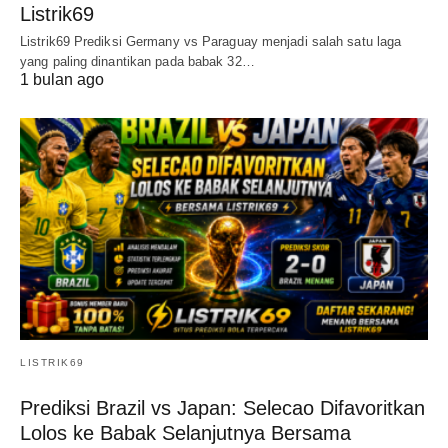
Listrik69
Listrik69 Prediksi Germany vs Paraguay menjadi salah satu laga
yang paling dinantikan pada babak 32…
1 bulan ago
LISTRIK69
Prediksi Brazil vs Japan: Selecao Difavoritkan
Lolos ke Babak Selanjutnya Bersama