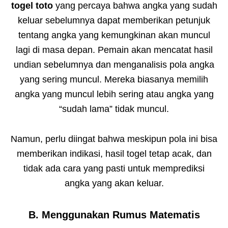
togel toto
yang percaya bahwa angka yang sudah
keluar sebelumnya dapat memberikan petunjuk
tentang angka yang kemungkinan akan muncul
lagi di masa depan. Pemain akan mencatat hasil
undian sebelumnya dan menganalisis pola angka
yang sering muncul. Mereka biasanya memilih
angka yang muncul lebih sering atau angka yang
“sudah lama” tidak muncul.
Namun, perlu diingat bahwa meskipun pola ini bisa
memberikan indikasi, hasil togel tetap acak, dan
tidak ada cara yang pasti untuk memprediksi
angka yang akan keluar.
B.
Menggunakan Rumus Matematis