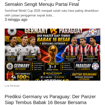
Semakin Sengit Menuju Partai Final
Semifinal World Cup 2026 menjadi salah satu fase paling dinantikan
oleh jutaan penggemar sepak bola…
3 minggu ago
LISTRIK69
Prediksi Germany vs Paraguay: Der Panzer
Siap Tembus Babak 16 Besar Bersama