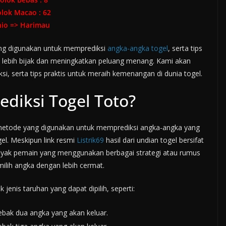
lok Macao : 62
hio => Harimau
yang digunakan untuk memprediksi
angka-angka togel
, serta tips
ebih bijak dan meningkatkan peluang menang. Kami akan
ksi, serta tips praktis untuk meraih kemenangan di dunia togel.
rediksi Togel Toto?
etode yang digunakan untuk memprediksi angka-angka yang
el. Meskipun link resmi
Listrik69
hasil dari undian togel bersifat
banyak pemain yang menggunakan berbagai strategi atau rumus
ilih angka dengan lebih cermat.
 jenis taruhan yang dapat dipilih, seperti:
ebak dua angka yang akan keluar.