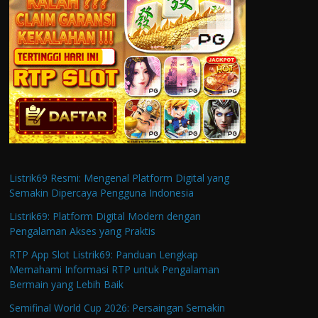
Listrik69 Resmi: Mengenal Platform Digital yang
Semakin Dipercaya Pengguna Indonesia
Listrik69: Platform Digital Modern dengan
Pengalaman Akses yang Praktis
RTP App Slot Listrik69: Panduan Lengkap
Memahami Informasi RTP untuk Pengalaman
Bermain yang Lebih Baik
Semifinal World Cup 2026: Persaingan Semakin