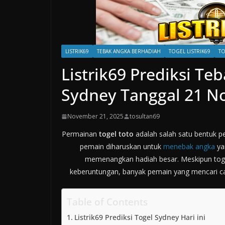
LISTRIK69
TEBAK ANGKA BERHADIAH
TOGEL LISTRIK69
TO
Listrik69 Prediksi Te
Sydney Tanggal 21 N
November 21, 2025
tosultan69
Permainan
togel toto
adalah salah satu bentuk pe
pemain diharuskan untuk
menebak angka
yan
memenangkan hadiah besar. Meskipun tog
keberuntungan, banyak pemain yang mencari c
Table of Contents
Listrik69 Prediksi Togel Sydney Hari ini