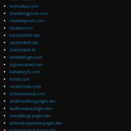
techsukuu.com
shandongpools.com
medelinpools.com
rasadul.com
totolistrik69.site
sbolistrik69.site
slotlistrik69.fit
listrik69login.com
jagowisataid.com
buharkeyf3.com
hsrbd.com
cricketsclub.com
echonewshub.com
asiatravelblog.pages.dev
auditswapai.pages.dev
cherylblogs.pages.dev
dolomitsuperbike.pages.dev
echonewshub.pages.dev