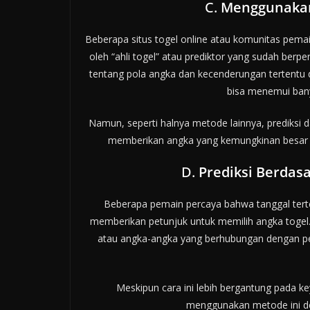
C.
Menggunakan 
Beberapa situs togel online atau komunitas pemai
oleh “ahli togel” atau prediktor yang sudah berp
tentang pola angka dan kecenderungan tertentu da
bisa menemui ban
Namun, seperti halnya metode lainnya, prediksi da
memberikan angka yang kemungkinan besar b
D.
Prediksi Berdas
Beberapa pemain percaya bahwa tanggal ter
memberikan petunjuk untuk memilih angka togel. M
atau angka-angka yang berhubungan dengan peri
Meskipun cara ini lebih bergantung pada k
menggunakan metode ini d