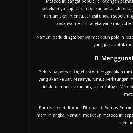
Metode ini sangat populer di kalangan pema
sebelumnya dapat memberikan petunjuk tentan
Pemain akan mencatat hasil undian sebelumny
biasanya memilih angka yang muncul leb
Namun, perlu diingat bahwa meskipun pola ini bisa
yang pasti untuk me
B.
Mengguna
Beberapa pemain
togel toto
menggunakan rumus
yang akan keluar. Misalnya, rumus perhitunga
untuk memperkirakan angka berikutnya. Metod
mate
Rumus seperti
Rumus Fibonacci
,
Rumus Permut
memilih angka. Namun, meskipun metode ini dapat
menjami