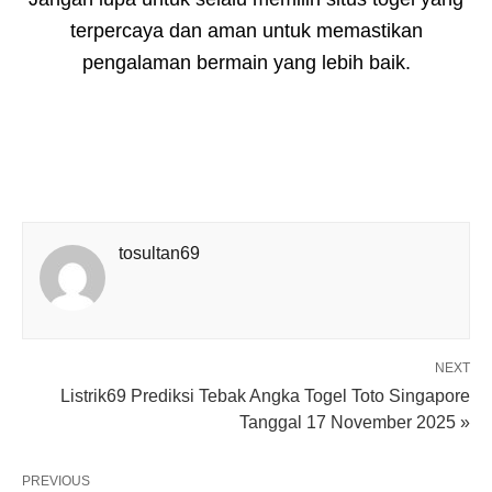
terpercaya dan aman untuk memastikan
pengalaman bermain yang lebih baik.
tosultan69
NEXT
Listrik69 Prediksi Tebak Angka Togel Toto Singapore
Tanggal 17 November 2025 »
PREVIOUS