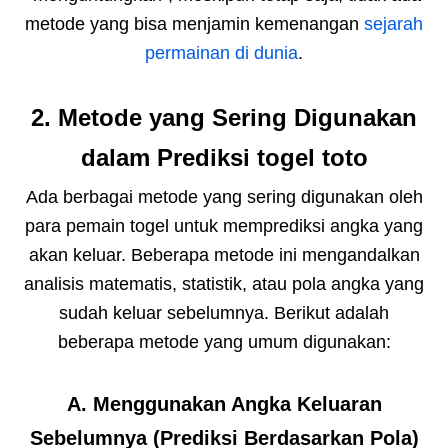
metode yang bisa menjamin kemenangan
sejarah
permainan di dunia
.
2. Metode yang Sering Digunakan
dalam Prediksi
togel toto
Ada berbagai metode yang sering digunakan oleh
para pemain togel untuk memprediksi angka yang
akan keluar. Beberapa metode ini mengandalkan
analisis matematis, statistik, atau pola angka yang
sudah keluar sebelumnya. Berikut adalah
beberapa metode yang umum digunakan:
A.
Menggunakan Angka Keluaran
Sebelumnya (Prediksi Berdasarkan Pola)