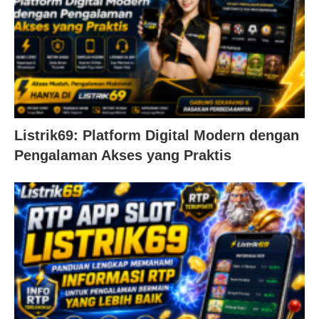
Listrik69: Platform Digital Modern dengan
Pengalaman Akses yang Praktis