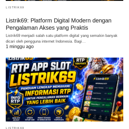
LISTRIK69
Listrik69: Platform Digital Modern dengan
Pengalaman Akses yang Praktis
Listrik69 menjadi salah satu platform digital yang semakin banyak
dicari oleh pengguna internet Indonesia. Bagi…
1 minggu ago
LISTRIK69