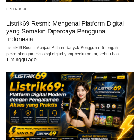
LISTRIK69
Listrik69 Resmi: Mengenal Platform Digital
yang Semakin Dipercaya Pengguna
Indonesia
Listrik69 Resmi Menjadi Pilihan Banyak Pengguna Di tengah
perkembangan teknologi digital yang begitu pesat, kebutuhan…
1 minggu ago