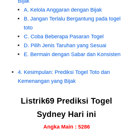
Bijak
A. Kelola Anggaran dengan Bijak
B. Jangan Terlalu Bergantung pada togel
toto
C. Coba Beberapa Pasaran Togel
D. Pilih Jenis Taruhan yang Sesuai
E. Bermain dengan Sabar dan Konsisten
4. Kesimpulan: Prediksi Togel Toto dan
Kemenangan yang Bijak
Listrik69 Prediksi Togel
Sydney Hari ini
Angka Main : 5286