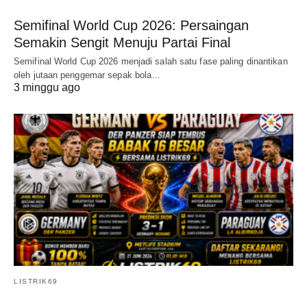
Semifinal World Cup 2026: Persaingan
Semakin Sengit Menuju Partai Final
Semifinal World Cup 2026 menjadi salah satu fase paling dinantikan
oleh jutaan penggemar sepak bola…
3 minggu ago
LISTRIK69