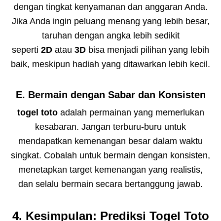
dengan tingkat kenyamanan dan anggaran Anda.
Jika Anda ingin peluang menang yang lebih besar,
taruhan dengan angka lebih sedikit
seperti
2D
atau
3D
bisa menjadi pilihan yang lebih
baik, meskipun hadiah yang ditawarkan lebih kecil.
E.
Bermain dengan Sabar dan Konsisten
togel toto
adalah permainan yang memerlukan
kesabaran. Jangan terburu-buru untuk
mendapatkan kemenangan besar dalam waktu
singkat. Cobalah untuk bermain dengan konsisten,
menetapkan target kemenangan yang realistis,
dan selalu bermain secara bertanggung jawab.
4. Kesimpulan: Prediksi Togel Toto