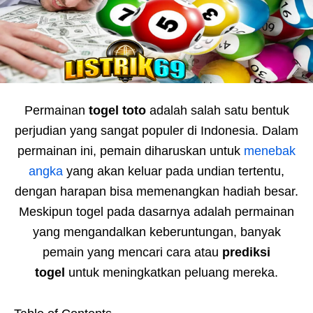
Permainan
togel toto
adalah salah satu bentuk
perjudian yang sangat populer di Indonesia. Dalam
permainan ini, pemain diharuskan untuk
menebak
angka
yang akan keluar pada undian tertentu,
dengan harapan bisa memenangkan hadiah besar.
Meskipun togel pada dasarnya adalah permainan
yang mengandalkan keberuntungan, banyak
pemain yang mencari cara atau
prediksi
togel
untuk meningkatkan peluang mereka.