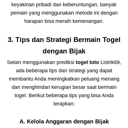
keyakinan pribadi dan keberuntungan, banyak
pemain yang menggunakan metode ini dengan
harapan bisa meraih kemenangan.
3. Tips dan Strategi Bermain Togel
dengan Bijak
Selain menggunakan prediksi
togel toto
Listrik69,
ada beberapa tips dan strategi yang dapat
membantu Anda meningkatkan peluang menang
dan menghindari kerugian besar saat bermain
togel. Berikut beberapa tips yang bisa Anda
terapkan:
A.
Kelola Anggaran dengan Bijak