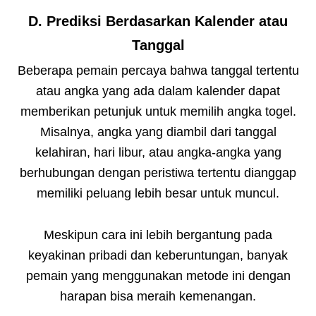
D.
Prediksi Berdasarkan Kalender atau
Tanggal
Beberapa pemain percaya bahwa tanggal tertentu
atau angka yang ada dalam kalender dapat
memberikan petunjuk untuk memilih angka togel.
Misalnya, angka yang diambil dari tanggal
kelahiran, hari libur, atau angka-angka yang
berhubungan dengan peristiwa tertentu dianggap
memiliki peluang lebih besar untuk muncul.
Meskipun cara ini lebih bergantung pada
keyakinan pribadi dan keberuntungan, banyak
pemain yang menggunakan metode ini dengan
harapan bisa meraih kemenangan.