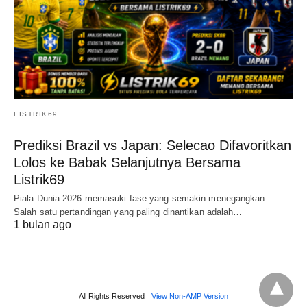
LISTRIK69
Prediksi Brazil vs Japan: Selecao Difavoritkan
Lolos ke Babak Selanjutnya Bersama
Listrik69
Piala Dunia 2026 memasuki fase yang semakin menegangkan.
Salah satu pertandingan yang paling dinantikan adalah…
1 bulan ago
All Rights Reserved
View Non-AMP Version