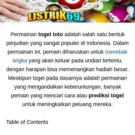
Permainan
togel toto
adalah salah satu bentuk
perjudian yang sangat populer di Indonesia. Dalam
permainan ini, pemain diharuskan untuk
menebak
angka
yang akan keluar pada undian tertentu,
dengan harapan bisa memenangkan hadiah besar.
Meskipun togel pada dasarnya adalah permainan
yang mengandalkan keberuntungan, banyak
pemain yang mencari cara atau
prediksi togel
untuk meningkatkan peluang mereka.
Table of Contents