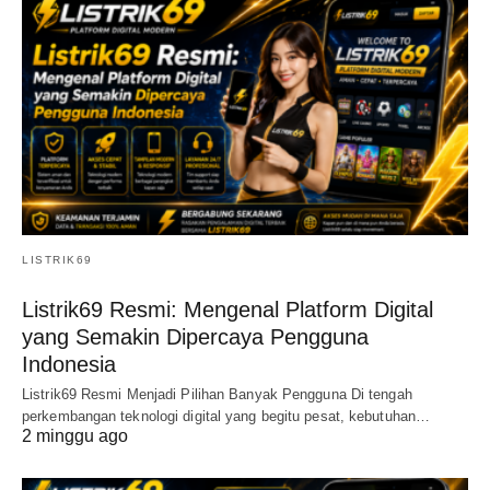
LISTRIK69
Listrik69 Resmi: Mengenal Platform Digital
yang Semakin Dipercaya Pengguna
Indonesia
Listrik69 Resmi Menjadi Pilihan Banyak Pengguna Di tengah
perkembangan teknologi digital yang begitu pesat, kebutuhan…
2 minggu ago