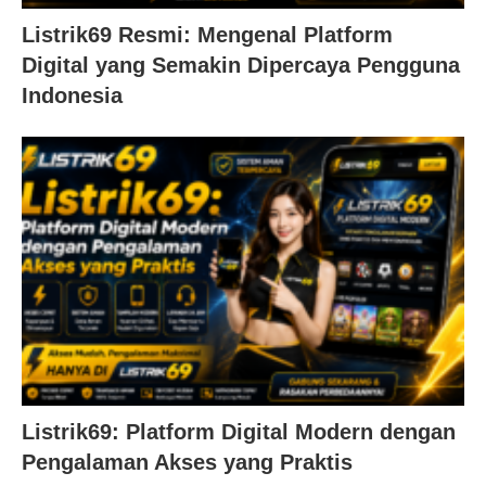
Listrik69 Resmi: Mengenal Platform
Digital yang Semakin Dipercaya Pengguna
Indonesia
Listrik69: Platform Digital Modern dengan
Pengalaman Akses yang Praktis