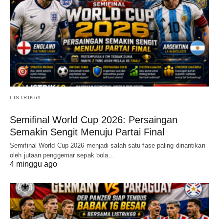
LISTRIK69
Semifinal World Cup 2026: Persaingan
Semakin Sengit Menuju Partai Final
Semifinal World Cup 2026 menjadi salah satu fase paling dinantikan
oleh jutaan penggemar sepak bola…
4 minggu ago