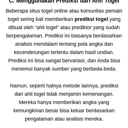
C.
Menggunakan Prediksi dari Ahli Togel
Beberapa situs togel online atau komunitas pemain
togel sering kali memberikan
prediksi togel
yang
dibuat oleh “ahli togel” atau prediktor yang sudah
berpengalaman. Prediksi ini biasanya berdasarkan
analisis mendalam tentang pola angka dan
kecenderungan tertentu dalam hasil undian.
Prediksi ini bisa sangat bervariasi, dan Anda bisa
menemui banyak sumber yang berbeda-beda.
Namun, seperti halnya metode lainnya, prediksi
dari ahli togel tidak menjamin kemenangan.
Mereka hanya memberikan angka yang
kemungkinan besar bisa keluar berdasarkan
pengalaman atau analisis mereka.