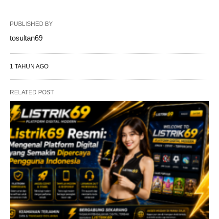
PUBLISHED BY
tosultan69
1 TAHUN AGO
RELATED POST