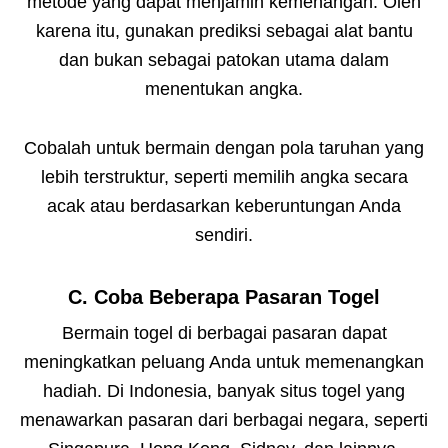
metode yang dapat menjamin kemenangan. Oleh
karena itu, gunakan prediksi sebagai alat bantu
dan bukan sebagai patokan utama dalam
menentukan angka.
Cobalah untuk bermain dengan pola taruhan yang
lebih terstruktur, seperti memilih angka secara
acak atau berdasarkan keberuntungan Anda
sendiri.
C.
Coba Beberapa Pasaran Togel
Bermain togel di berbagai pasaran dapat
meningkatkan peluang Anda untuk memenangkan
hadiah. Di Indonesia, banyak situs togel yang
menawarkan pasaran dari berbagai negara, seperti