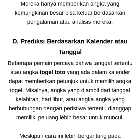
Mereka hanya memberikan angka yang
kemungkinan besar bisa keluar berdasarkan
pengalaman atau analisis mereka.
D.
Prediksi Berdasarkan Kalender atau
Tanggal
Beberapa pemain percaya bahwa tanggal tertentu
atau angka
togel toto
yang ada dalam kalender
dapat memberikan petunjuk untuk memilih angka
togel. Misalnya, angka yang diambil dari tanggal
kelahiran, hari libur, atau angka-angka yang
berhubungan dengan peristiwa tertentu dianggap
memiliki peluang lebih besar untuk muncul.
Meskipun cara ini lebih bergantung pada