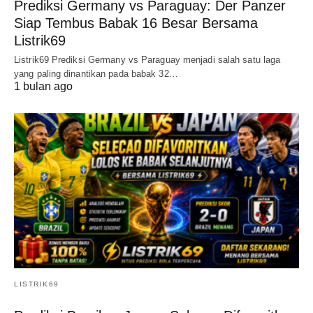
Prediksi Germany vs Paraguay: Der Panzer
Siap Tembus Babak 16 Besar Bersama
Listrik69
Listrik69 Prediksi Germany vs Paraguay menjadi salah satu laga
yang paling dinantikan pada babak 32…
1 bulan ago
LISTRIK69