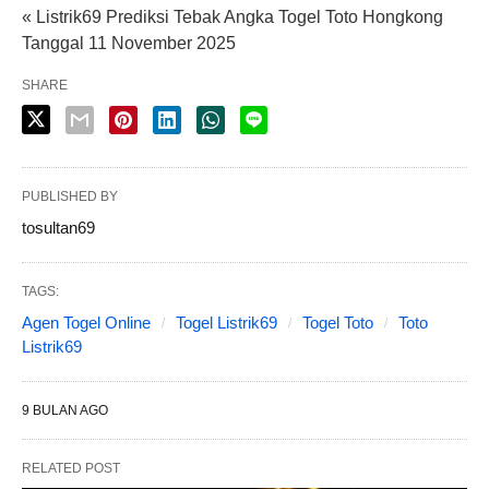
« Listrik69 Prediksi Tebak Angka Togel Toto Hongkong
Tanggal 11 November 2025
SHARE
PUBLISHED BY
tosultan69
TAGS:
Agen Togel Online
Togel Listrik69
Togel Toto
Toto
Listrik69
9 BULAN AGO
RELATED POST