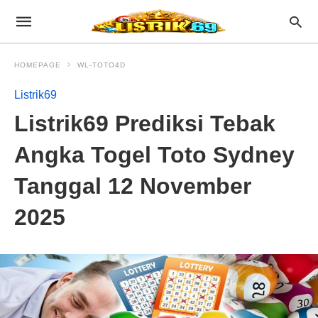
HOMEPAGE
WL-TOTO4D
Listrik69
Listrik69 Prediksi Tebak
Angka Togel Toto Sydney
Tanggal 12 November
2025