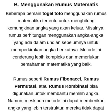
B.
Menggunakan Rumus Matematis
Beberapa pemain
togel toto
menggunakan rumus
matematika tertentu untuk menghitung
kemungkinan angka yang akan keluar. Misalnya,
rumus perhitungan menggunakan angka-angka
yang ada dalam undian sebelumnya untuk
memperkirakan angka berikutnya. Metode ini
cenderung lebih kompleks dan memerlukan
pemahaman matematika yang baik.
Rumus seperti
Rumus Fibonacci
,
Rumus
Permutasi
, atau
Rumus Kombinasi
bisa
digunakan untuk membantu memilih angka.
Namun, meskipun metode ini dapat memberikan
angka yang lebih terstruktur, mereka tidak dapat