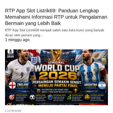
RTP App Slot Listrik69: Panduan Lengkap
Memahami Informasi RTP untuk Pengalaman
Bermain yang Lebih Baik
RTP App Slot Listrik69 menjadi salah satu kata kunci yang banyak
dicari oleh pemain yang…
1 minggu ago
LISTRIK69