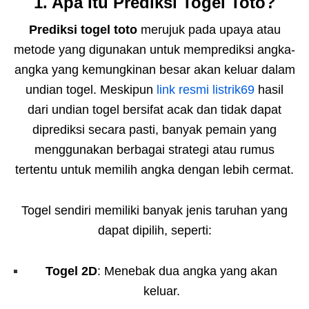
1. Apa Itu Prediksi Togel Toto?
Prediksi togel toto
merujuk pada upaya atau
metode yang digunakan untuk memprediksi angka-
angka yang kemungkinan besar akan keluar dalam
undian togel. Meskipun
link resmi listrik69
hasil
dari undian togel bersifat acak dan tidak dapat
diprediksi secara pasti, banyak pemain yang
menggunakan berbagai strategi atau rumus
tertentu untuk memilih angka dengan lebih cermat.
Togel sendiri memiliki banyak jenis taruhan yang
dapat dipilih, seperti:
Togel 2D
: Menebak dua angka yang akan
keluar.