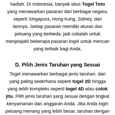
hadiah. Di Indonesia, banyak situs
Togel Toto
yang menawarkan pasaran dari berbagai negara,
seperti Singapura, Hong Kong, Sidney, dan
lainnya. Setiap pasaran memiliki aturan dan
peluang yang berbeda, jadi cobalah untuk
menjelajahi beberapa pasaran togel untuk mencari
yang terbaik bagi Anda.
D.
Pilih Jenis Taruhan yang Sesuai
Togel menawarkan berbagai jenis taruhan, dari
yang paling sederhana seperti
togel 2D
hingga
yang lebih kompleks seperti
togel 4D
atau
colok
jitu
. Pilih jenis taruhan yang sesuai dengan tingkat
kenyamanan dan anggaran Anda. Jika Anda ingin
peluang menang yang lebih besar, taruhan dengan