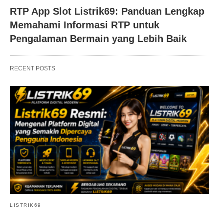
RTP App Slot Listrik69: Panduan Lengkap
Memahami Informasi RTP untuk
Pengalaman Bermain yang Lebih Baik
RECENT POSTS
LISTRIK69