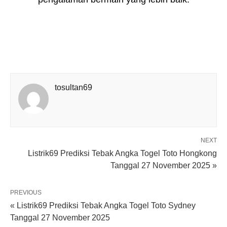
tosultan69
NEXT
Listrik69 Prediksi Tebak Angka Togel Toto Hongkong
Tanggal 27 November 2025 »
PREVIOUS
« Listrik69 Prediksi Tebak Angka Togel Toto Sydney
Tanggal 27 November 2025