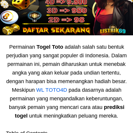
Permainan
Togel Toto
adalah salah satu bentuk
perjudian yang sangat populer di Indonesia. Dalam
permainan ini, pemain diharuskan untuk menebak
angka yang akan keluar pada undian tertentu,
dengan harapan bisa memenangkan hadiah besar.
Meskipun
WL TOTO4D
pada dasarnya adalah
permainan yang mengandalkan keberuntungan,
banyak pemain yang mencari cara atau
prediksi
togel
untuk meningkatkan peluang mereka.