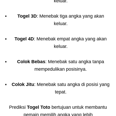
keluar.
Togel 3D
: Menebak tiga angka yang akan
keluar.
Togel 4D
: Menebak empat angka yang akan
keluar.
Colok Bebas
: Menebak satu angka tanpa
mempedulikan posisinya.
Colok Jitu
: Menebak satu angka di posisi yang
tepat.
Prediksi
Togel Toto
bertujuan untuk membantu
pemain memilih angka yang lebih