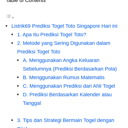
Table of Contents
Listrik69 Prediksi Togel Toto Singapore Hari ini
1. Apa Itu Prediksi Togel Toto?
2. Metode yang Sering Digunakan dalam
Prediksi Togel Toto
A. Menggunakan Angka Keluaran
Sebelumnya (Prediksi Berdasarkan Pola)
B. Menggunakan Rumus Matematis
C. Menggunakan Prediksi dari Ahli Togel
D. Prediksi Berdasarkan Kalender atau
Tanggal
3. Tips dan Strategi Bermain Togel dengan