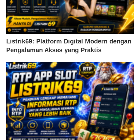
Listrik69: Platform Digital Modern dengan
Pengalaman Akses yang Praktis