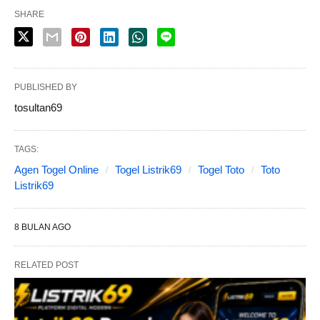
SHARE
PUBLISHED BY
tosultan69
TAGS:
Agen Togel Online
Togel Listrik69
Togel Toto
Toto
Listrik69
8 BULAN AGO
RELATED POST