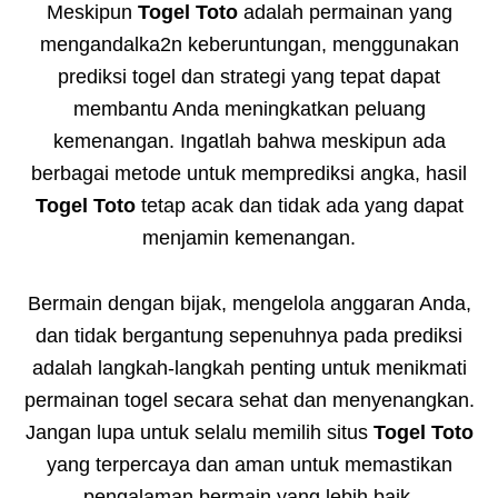
Meskipun
Togel Toto
adalah permainan yang
mengandalka2n keberuntungan, menggunakan
prediksi togel dan strategi yang tepat dapat
membantu Anda meningkatkan peluang
kemenangan. Ingatlah bahwa meskipun ada
berbagai metode untuk memprediksi angka, hasil
Togel Toto
tetap acak dan tidak ada yang dapat
menjamin kemenangan.
Bermain dengan bijak, mengelola anggaran Anda,
dan tidak bergantung sepenuhnya pada prediksi
adalah langkah-langkah penting untuk menikmati
permainan togel secara sehat dan menyenangkan.
Jangan lupa untuk selalu memilih situs
Togel Toto
yang terpercaya dan aman untuk memastikan
pengalaman bermain yang lebih baik.