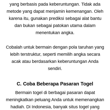
yang berbasis pada keberuntungan. Tidak ada
metode yang dapat menjamin kemenangan. Oleh
karena itu, gunakan prediksi sebagai alat bantu
dan bukan sebagai patokan utama dalam
menentukan angka.
Cobalah untuk bermain dengan pola taruhan yang
lebih terstruktur, seperti memilih angka secara
acak atau berdasarkan keberuntungan Anda
sendiri.
C.
Coba Beberapa Pasaran Togel
Bermain togel di berbagai pasaran dapat
meningkatkan peluang Anda untuk memenangkan
hadiah. Di Indonesia, banyak situs togel yang