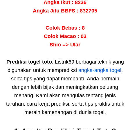
Angka Ikut : 8236
Angka Jitu BBFS : 832705
Colok Bebas : 8
Colok Macao : 03
Shio => Ular
Prediksi togel toto
, Listrik69 berbagai teknik yang
digunakan untuk memprediksi
angka-angka togel
,
serta tips yang dapat membantu Anda bermain
dengan lebih bijak dan meningkatkan peluang
menang. Kami akan mengulas tentang jenis
taruhan, cara kerja prediksi, serta tips praktis untuk
meraih kemenangan di dunia togel.