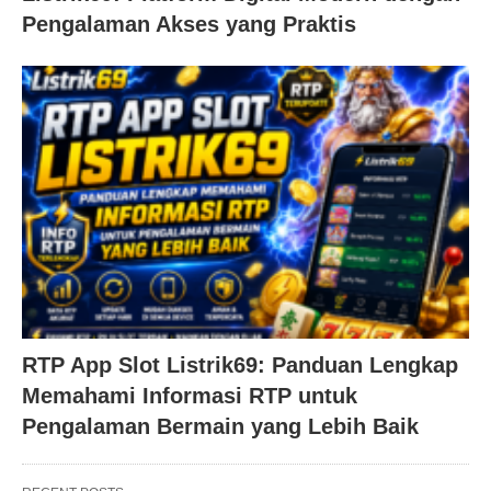
Pengalaman Akses yang Praktis
RTP App Slot Listrik69: Panduan Lengkap
Memahami Informasi RTP untuk
Pengalaman Bermain yang Lebih Baik