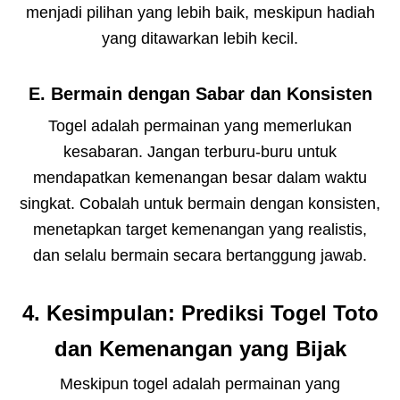
menjadi pilihan yang lebih baik, meskipun hadiah
yang ditawarkan lebih kecil.
E.
Bermain dengan Sabar dan Konsisten
Togel adalah permainan yang memerlukan
kesabaran. Jangan terburu-buru untuk
mendapatkan kemenangan besar dalam waktu
singkat. Cobalah untuk bermain dengan konsisten,
menetapkan target kemenangan yang realistis,
dan selalu bermain secara bertanggung jawab.
4. Kesimpulan: Prediksi Togel Toto
dan Kemenangan yang Bijak
Meskipun togel adalah permainan yang