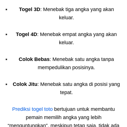
Togel 3D
: Menebak tiga angka yang akan
keluar.
Togel 4D
: Menebak empat angka yang akan
keluar.
Colok Bebas
: Menebak satu angka tanpa
mempedulikan posisinya.
Colok Jitu
: Menebak satu angka di posisi yang
tepat.
Prediksi togel toto
bertujuan untuk membantu
pemain memilih angka yang lebih
“menguntungkan”, meskipun tetap saja, tidak ada