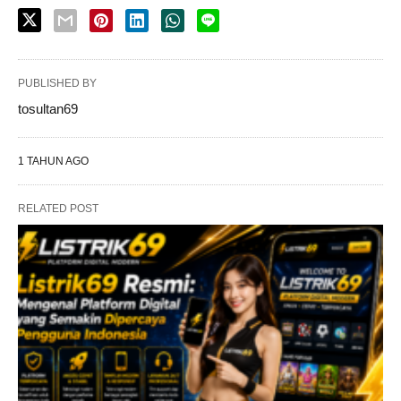
PUBLISHED BY
tosultan69
1 TAHUN AGO
RELATED POST