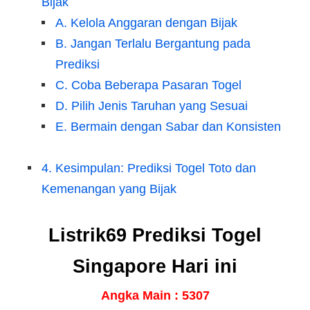
Bijak
A. Kelola Anggaran dengan Bijak
B. Jangan Terlalu Bergantung pada
Prediksi
C. Coba Beberapa Pasaran Togel
D. Pilih Jenis Taruhan yang Sesuai
E. Bermain dengan Sabar dan Konsisten
4. Kesimpulan: Prediksi Togel Toto dan
Kemenangan yang Bijak
Listrik69 Prediksi Togel
Singapore Hari ini
Angka Main : 5307