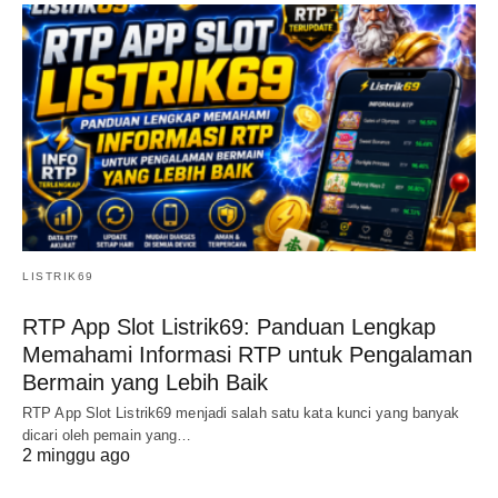
LISTRIK69
RTP App Slot Listrik69: Panduan Lengkap
Memahami Informasi RTP untuk Pengalaman
Bermain yang Lebih Baik
RTP App Slot Listrik69 menjadi salah satu kata kunci yang banyak
dicari oleh pemain yang…
2 minggu ago