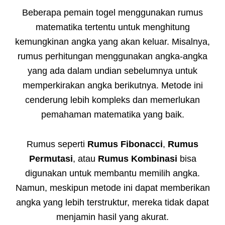
Beberapa pemain togel menggunakan rumus
matematika tertentu untuk menghitung
kemungkinan angka yang akan keluar. Misalnya,
rumus perhitungan menggunakan angka-angka
yang ada dalam undian sebelumnya untuk
memperkirakan angka berikutnya. Metode ini
cenderung lebih kompleks dan memerlukan
pemahaman matematika yang baik.
Rumus seperti
Rumus Fibonacci
,
Rumus
Permutasi
, atau
Rumus Kombinasi
bisa
digunakan untuk membantu memilih angka.
Namun, meskipun metode ini dapat memberikan
angka yang lebih terstruktur, mereka tidak dapat
menjamin hasil yang akurat.