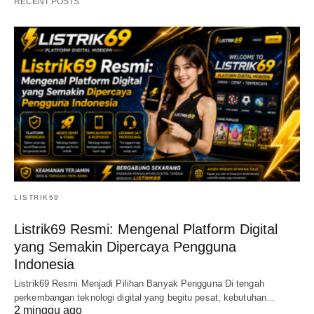
RECENT POSTS
LISTRIK69
Listrik69 Resmi: Mengenal Platform Digital
yang Semakin Dipercaya Pengguna
Indonesia
Listrik69 Resmi Menjadi Pilihan Banyak Pengguna Di tengah
perkembangan teknologi digital yang begitu pesat, kebutuhan…
2 minggu ago