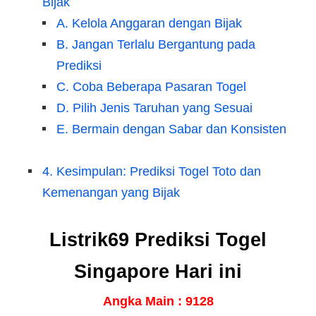
Bijak
A. Kelola Anggaran dengan Bijak
B. Jangan Terlalu Bergantung pada
Prediksi
C. Coba Beberapa Pasaran Togel
D. Pilih Jenis Taruhan yang Sesuai
E. Bermain dengan Sabar dan Konsisten
4. Kesimpulan: Prediksi Togel Toto dan
Kemenangan yang Bijak
Listrik69 Prediksi Togel
Singapore Hari ini
Angka Main : 9128