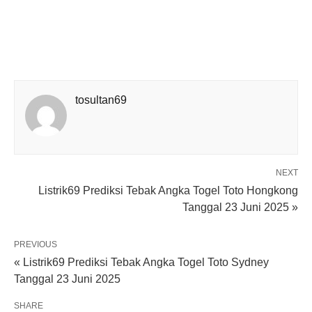
tosultan69
NEXT
Listrik69 Prediksi Tebak Angka Togel Toto Hongkong
Tanggal 23 Juni 2025 »
PREVIOUS
« Listrik69 Prediksi Tebak Angka Togel Toto Sydney
Tanggal 23 Juni 2025
SHARE