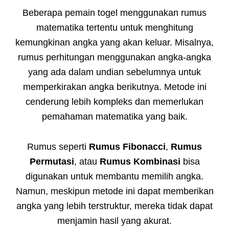
Beberapa pemain togel menggunakan rumus
matematika tertentu untuk menghitung
kemungkinan angka yang akan keluar. Misalnya,
rumus perhitungan menggunakan angka-angka
yang ada dalam undian sebelumnya untuk
memperkirakan angka berikutnya. Metode ini
cenderung lebih kompleks dan memerlukan
pemahaman matematika yang baik.
Rumus seperti
Rumus Fibonacci
,
Rumus
Permutasi
, atau
Rumus Kombinasi
bisa
digunakan untuk membantu memilih angka.
Namun, meskipun metode ini dapat memberikan
angka yang lebih terstruktur, mereka tidak dapat
menjamin hasil yang akurat.