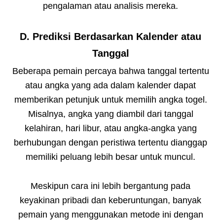
pengalaman atau analisis mereka.
D.
Prediksi Berdasarkan Kalender atau
Tanggal
Beberapa pemain percaya bahwa tanggal tertentu
atau angka yang ada dalam kalender dapat
memberikan petunjuk untuk memilih angka togel.
Misalnya, angka yang diambil dari tanggal
kelahiran, hari libur, atau angka-angka yang
berhubungan dengan peristiwa tertentu dianggap
memiliki peluang lebih besar untuk muncul.
Meskipun cara ini lebih bergantung pada
keyakinan pribadi dan keberuntungan, banyak
pemain yang menggunakan metode ini dengan