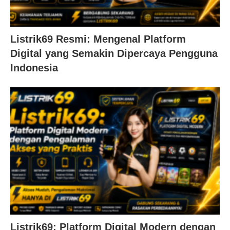
Listrik69 Resmi: Mengenal Platform
Digital yang Semakin Dipercaya Pengguna
Indonesia
Listrik69: Platform Digital Modern dengan