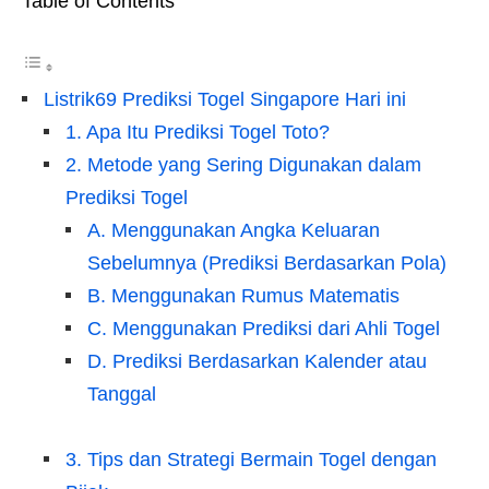
Table of Contents
Listrik69 Prediksi Togel Singapore Hari ini
1. Apa Itu Prediksi Togel Toto?
2. Metode yang Sering Digunakan dalam
Prediksi Togel
A. Menggunakan Angka Keluaran
Sebelumnya (Prediksi Berdasarkan Pola)
B. Menggunakan Rumus Matematis
C. Menggunakan Prediksi dari Ahli Togel
D. Prediksi Berdasarkan Kalender atau
Tanggal
3. Tips dan Strategi Bermain Togel dengan