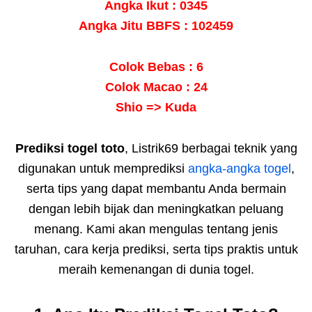
Angka Ikut : 0345
Angka Jitu BBFS : 102459
Colok Bebas : 6
Colok Macao : 24
Shio => Kuda
Prediksi togel toto
, Listrik69 berbagai teknik yang
digunakan untuk memprediksi
angka-angka togel
,
serta tips yang dapat membantu Anda bermain
dengan lebih bijak dan meningkatkan peluang
menang. Kami akan mengulas tentang jenis
taruhan, cara kerja prediksi, serta tips praktis untuk
meraih kemenangan di dunia togel.