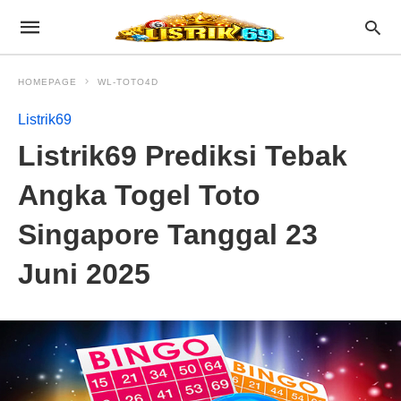
HOMEPAGE
WL-TOTO4D
Listrik69
Listrik69 Prediksi Tebak
Angka Togel Toto
Singapore Tanggal 23
Juni 2025