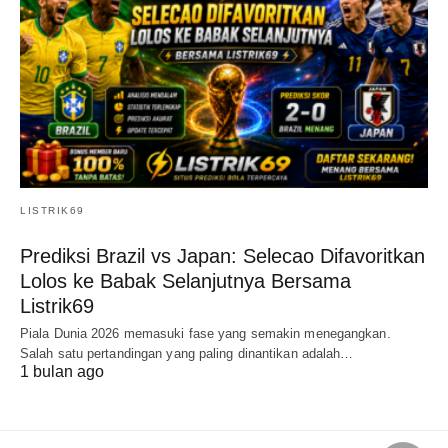
LISTRIK69
Prediksi Brazil vs Japan: Selecao Difavoritkan
Lolos ke Babak Selanjutnya Bersama
Listrik69
Piala Dunia 2026 memasuki fase yang semakin menegangkan.
Salah satu pertandingan yang paling dinantikan adalah…
1 bulan ago