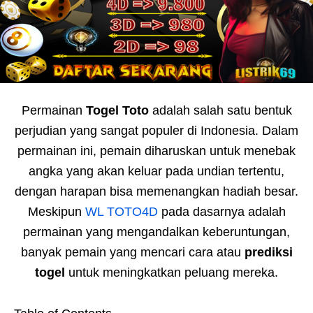
Permainan
Togel Toto
adalah salah satu bentuk
perjudian yang sangat populer di Indonesia. Dalam
permainan ini, pemain diharuskan untuk menebak
angka yang akan keluar pada undian tertentu,
dengan harapan bisa memenangkan hadiah besar.
Meskipun
WL TOTO4D
pada dasarnya adalah
permainan yang mengandalkan keberuntungan,
banyak pemain yang mencari cara atau
prediksi
togel
untuk meningkatkan peluang mereka.