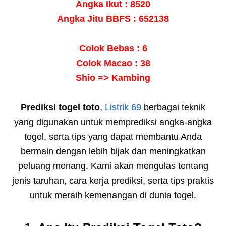
Angka Ikut : 8520
Angka Jitu BBFS : 652138
Colok Bebas : 6
Colok Macao : 38
Shio => Kambing
Prediksi togel toto
,
Listrik 69
berbagai teknik
yang digunakan untuk memprediksi angka-angka
togel, serta tips yang dapat membantu Anda
bermain dengan lebih bijak dan meningkatkan
peluang menang. Kami akan mengulas tentang
jenis taruhan, cara kerja prediksi, serta tips praktis
untuk meraih kemenangan di dunia togel.