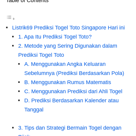
Table of Contents
Listrik69 Prediksi Togel Toto Singapore Hari ini
1. Apa Itu Prediksi Togel Toto?
2. Metode yang Sering Digunakan dalam
Prediksi Togel Toto
A. Menggunakan Angka Keluaran
Sebelumnya (Prediksi Berdasarkan Pola)
B. Menggunakan Rumus Matematis
C. Menggunakan Prediksi dari Ahli Togel
D. Prediksi Berdasarkan Kalender atau
Tanggal
3. Tips dan Strategi Bermain Togel dengan