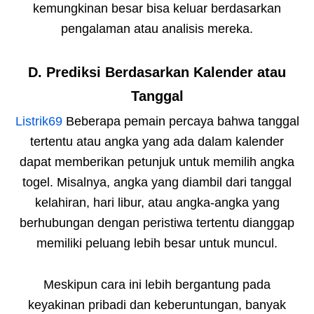
kemungkinan besar bisa keluar berdasarkan
pengalaman atau analisis mereka.
D.
Prediksi Berdasarkan Kalender atau
Tanggal
Listrik69
Beberapa pemain percaya bahwa tanggal
tertentu atau angka yang ada dalam kalender
dapat memberikan petunjuk untuk memilih angka
togel. Misalnya, angka yang diambil dari tanggal
kelahiran, hari libur, atau angka-angka yang
berhubungan dengan peristiwa tertentu dianggap
memiliki peluang lebih besar untuk muncul.
Meskipun cara ini lebih bergantung pada
keyakinan pribadi dan keberuntungan, banyak