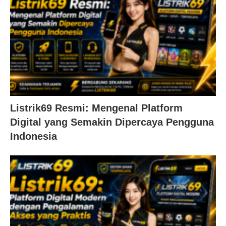
Listrik69 Resmi: Mengenal Platform
Digital yang Semakin Dipercaya Pengguna
Indonesia