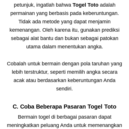
petunjuk, ingatlah bahwa
Togel Toto
adalah
permainan yang berbasis pada keberuntungan.
Tidak ada metode yang dapat menjamin
kemenangan. Oleh karena itu, gunakan prediksi
sebagai alat bantu dan bukan sebagai patokan
utama dalam menentukan angka.
Cobalah untuk bermain dengan pola taruhan yang
lebih terstruktur, seperti memilih angka secara
acak atau berdasarkan keberuntungan Anda
sendiri.
C.
Coba Beberapa Pasaran Togel Toto
Bermain togel di berbagai pasaran dapat
meningkatkan peluang Anda untuk memenangkan