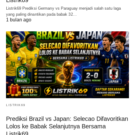
Listrik69
Listrik69 Prediksi Germany vs Paraguay menjadi salah satu laga
yang paling dinantikan pada babak 32…
1 bulan ago
LISTRIK69
Prediksi Brazil vs Japan: Selecao Difavoritkan
Lolos ke Babak Selanjutnya Bersama
Listrik69