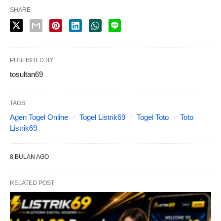
SHARE
PUBLISHED BY
tosultan69
TAGS:
Agen Togel Online
Togel Listrik69
Togel Toto
Toto
Listrik69
8 BULAN AGO
RELATED POST