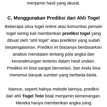
menjamin hasil yang akurat.
C.
Menggunakan Prediksi dari Ahli Togel
Beberapa situs togel online atau komunitas pemain
togel sering kali memberikan
prediksi togel
yang
dibuat oleh “ahli togel” atau prediktor yang sudah
berpengalaman. Prediksi ini biasanya berdasarkan
analisis mendalam tentang pola angka dan
kecenderungan tertentu dalam hasil undian.
Prediksi ini bisa sangat bervariasi, dan Anda bisa
menemui banyak sumber yang berbeda-beda.
Namun, seperti halnya metode lainnya, prediksi
dari ahli
Togel Toto
tidak menjamin kemenangan.
Mereka hanya memberikan angka yang