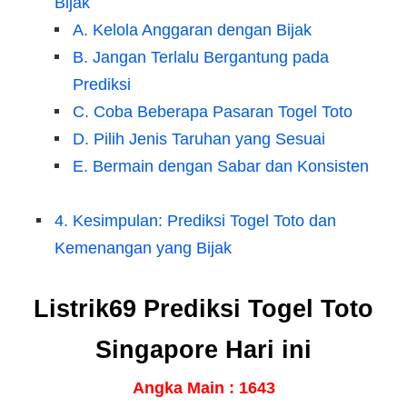
Bijak
A. Kelola Anggaran dengan Bijak
B. Jangan Terlalu Bergantung pada
Prediksi
C. Coba Beberapa Pasaran Togel Toto
D. Pilih Jenis Taruhan yang Sesuai
E. Bermain dengan Sabar dan Konsisten
4. Kesimpulan: Prediksi Togel Toto dan
Kemenangan yang Bijak
Listrik69 Prediksi Togel Toto
Singapore Hari ini
Angka Main : 1643