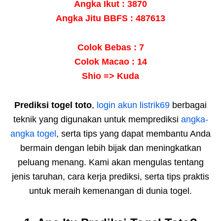
Angka Ikut : 3870
Angka Jitu BBFS : 487613
Colok Bebas : 7
Colok Macao : 14
Shio => Kuda
Prediksi togel toto
,
login akun listrik69
berbagai
teknik yang digunakan untuk memprediksi
angka-
angka togel
, serta tips yang dapat membantu Anda
bermain dengan lebih bijak dan meningkatkan
peluang menang. Kami akan mengulas tentang
jenis taruhan, cara kerja prediksi, serta tips praktis
untuk meraih kemenangan di dunia togel.