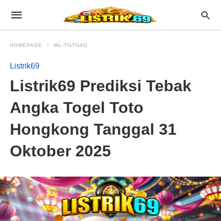
HOMEPAGE
WL-TOTO4D
Listrik69
Listrik69 Prediksi Tebak
Angka Togel Toto
Hongkong Tanggal 31
Oktober 2025