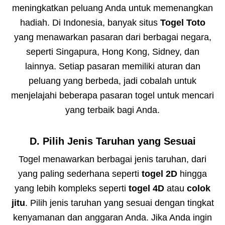
meningkatkan peluang Anda untuk memenangkan
hadiah. Di Indonesia, banyak situs
Togel Toto
yang menawarkan pasaran dari berbagai negara,
seperti Singapura, Hong Kong, Sidney, dan
lainnya. Setiap pasaran memiliki aturan dan
peluang yang berbeda, jadi cobalah untuk
menjelajahi beberapa pasaran togel untuk mencari
yang terbaik bagi Anda.
D.
Pilih Jenis Taruhan yang Sesuai
Togel menawarkan berbagai jenis taruhan, dari
yang paling sederhana seperti
togel 2D
hingga
yang lebih kompleks seperti
togel 4D
atau
colok
jitu
. Pilih jenis taruhan yang sesuai dengan tingkat
kenyamanan dan anggaran Anda. Jika Anda ingin