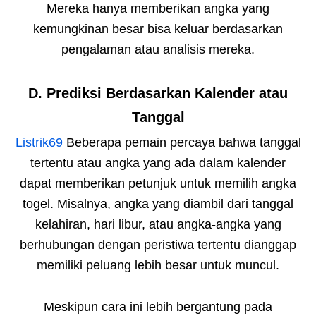
Mereka hanya memberikan angka yang
kemungkinan besar bisa keluar berdasarkan
pengalaman atau analisis mereka.
D.
Prediksi Berdasarkan Kalender atau
Tanggal
Listrik69
Beberapa pemain percaya bahwa tanggal
tertentu atau angka yang ada dalam kalender
dapat memberikan petunjuk untuk memilih angka
togel. Misalnya, angka yang diambil dari tanggal
kelahiran, hari libur, atau angka-angka yang
berhubungan dengan peristiwa tertentu dianggap
memiliki peluang lebih besar untuk muncul.
Meskipun cara ini lebih bergantung pada