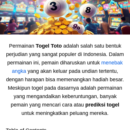
Permainan
Togel Toto
adalah salah satu bentuk
perjudian yang sangat populer di Indonesia. Dalam
permainan ini, pemain diharuskan untuk
menebak
angka
yang akan keluar pada undian tertentu,
dengan harapan bisa memenangkan hadiah besar.
Meskipun togel pada dasarnya adalah permainan
yang mengandalkan keberuntungan, banyak
pemain yang mencari cara atau
prediksi togel
untuk meningkatkan peluang mereka.