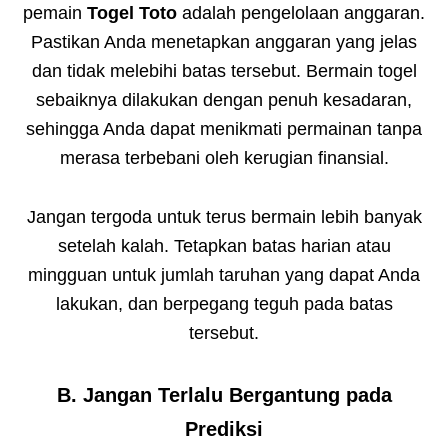
pemain
Togel Toto
adalah pengelolaan anggaran.
Pastikan Anda menetapkan anggaran yang jelas
dan tidak melebihi batas tersebut. Bermain togel
sebaiknya dilakukan dengan penuh kesadaran,
sehingga Anda dapat menikmati permainan tanpa
merasa terbebani oleh kerugian finansial.
Jangan tergoda untuk terus bermain lebih banyak
setelah kalah. Tetapkan batas harian atau
mingguan untuk jumlah taruhan yang dapat Anda
lakukan, dan berpegang teguh pada batas
tersebut.
B.
Jangan Terlalu Bergantung pada
Prediksi