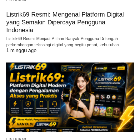
LISTRIK69
Listrik69 Resmi: Mengenal Platform Digital
yang Semakin Dipercaya Pengguna
Indonesia
Listrik69 Resmi Menjadi Pilihan Banyak Pengguna Di tengah
perkembangan teknologi digital yang begitu pesat, kebutuhan…
1 minggu ago
LISTRIK69