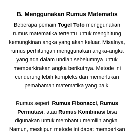
B.
Menggunakan Rumus Matematis
Beberapa pemain
Togel Toto
menggunakan
rumus matematika tertentu untuk menghitung
kemungkinan angka yang akan keluar. Misalnya,
rumus perhitungan menggunakan angka-angka
yang ada dalam undian sebelumnya untuk
memperkirakan angka berikutnya. Metode ini
cenderung lebih kompleks dan memerlukan
pemahaman matematika yang baik.
Rumus seperti
Rumus Fibonacci
,
Rumus
Permutasi
, atau
Rumus Kombinasi
bisa
digunakan untuk membantu memilih angka.
Namun, meskipun metode ini dapat memberikan