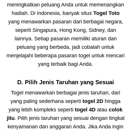
meningkatkan peluang Anda untuk memenangkan
hadiah. Di Indonesia, banyak situs
Togel Toto
yang menawarkan pasaran dari berbagai negara,
seperti Singapura, Hong Kong, Sidney, dan
lainnya. Setiap pasaran memiliki aturan dan
peluang yang berbeda, jadi cobalah untuk
menjelajahi beberapa pasaran togel untuk mencari
yang terbaik bagi Anda.
D.
Pilih Jenis Taruhan yang Sesuai
Togel menawarkan berbagai jenis taruhan, dari
yang paling sederhana seperti
togel 2D
hingga
yang lebih kompleks seperti
togel 4D
atau
colok
jitu
. Pilih jenis taruhan yang sesuai dengan tingkat
kenyamanan dan anggaran Anda. Jika Anda ingin