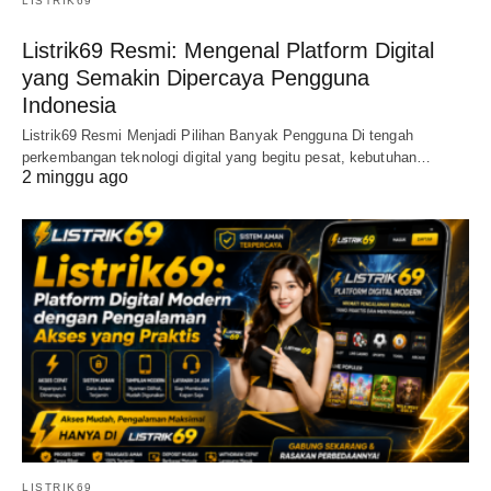
LISTRIK69
Listrik69 Resmi: Mengenal Platform Digital
yang Semakin Dipercaya Pengguna
Indonesia
Listrik69 Resmi Menjadi Pilihan Banyak Pengguna Di tengah
perkembangan teknologi digital yang begitu pesat, kebutuhan…
2 minggu ago
LISTRIK69