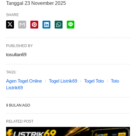
Tanggal 23 November 2025
SHARE
PUBLISHED BY
tosultan69
TAGS:
Agen Togel Online
Togel Listrik69
Togel Toto
Toto
Listrik69
9 BULAN AGO
RELATED POST