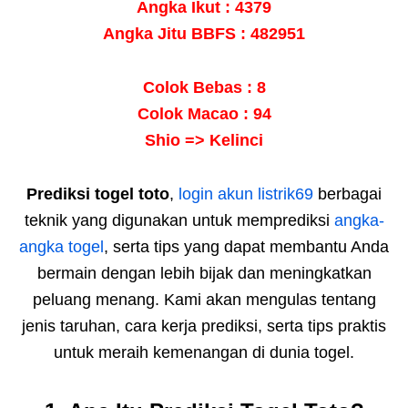
Angka Ikut : 4379
Angka Jitu BBFS : 482951
Colok Bebas : 8
Colok Macao : 94
Shio => Kelinci
Prediksi togel toto
,
login akun listrik69
berbagai
teknik yang digunakan untuk memprediksi
angka-
angka togel
, serta tips yang dapat membantu Anda
bermain dengan lebih bijak dan meningkatkan
peluang menang. Kami akan mengulas tentang
jenis taruhan, cara kerja prediksi, serta tips praktis
untuk meraih kemenangan di dunia togel.