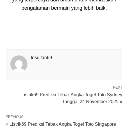
pengalaman bermain yang lebih baik.
tosultan69
NEXT
Listrik69 Prediksi Tebak Angka Togel Toto Sydney
Tanggal 24 November 2025 »
PREVIOUS
« Listrik69 Prediksi Tebak Angka Togel Toto Singapore