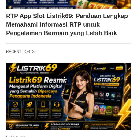
RTP App Slot Listrik69: Panduan Lengkap
Memahami Informasi RTP untuk
Pengalaman Bermain yang Lebih Baik
RECENT POSTS