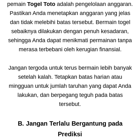
pemain
Togel Toto
adalah pengelolaan anggaran.
Pastikan Anda menetapkan anggaran yang jelas
dan tidak melebihi batas tersebut. Bermain togel
sebaiknya dilakukan dengan penuh kesadaran,
sehingga Anda dapat menikmati permainan tanpa
merasa terbebani oleh kerugian finansial.
Jangan tergoda untuk terus bermain lebih banyak
setelah kalah. Tetapkan batas harian atau
mingguan untuk jumlah taruhan yang dapat Anda
lakukan, dan berpegang teguh pada batas
tersebut.
B.
Jangan Terlalu Bergantung pada
Prediksi