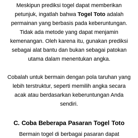
Meskipun prediksi togel dapat memberikan
petunjuk, ingatlah bahwa
Togel Toto
adalah
permainan yang berbasis pada keberuntungan.
Tidak ada metode yang dapat menjamin
kemenangan. Oleh karena itu, gunakan prediksi
sebagai alat bantu dan bukan sebagai patokan
utama dalam menentukan angka.
Cobalah untuk bermain dengan pola taruhan yang
lebih terstruktur, seperti memilih angka secara
acak atau berdasarkan keberuntungan Anda
sendiri.
C.
Coba Beberapa Pasaran Togel Toto
Bermain togel di berbagai pasaran dapat