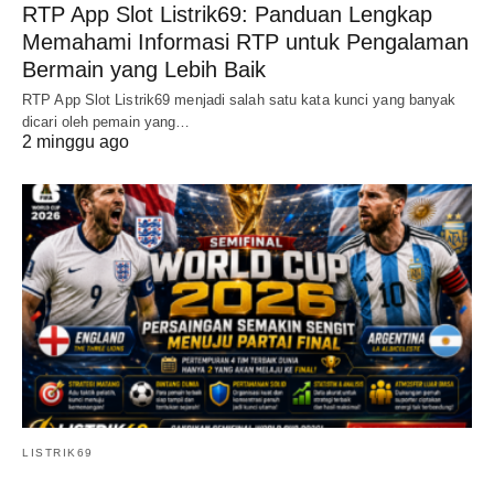
RTP App Slot Listrik69: Panduan Lengkap
Memahami Informasi RTP untuk Pengalaman
Bermain yang Lebih Baik
RTP App Slot Listrik69 menjadi salah satu kata kunci yang banyak
dicari oleh pemain yang…
2 minggu ago
LISTRIK69