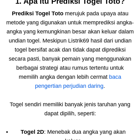
1. Apa Itu Prediksi Togel Toto?
Prediksi Togel Toto
merujuk pada upaya atau
metode yang digunakan untuk memprediksi angka-
angka yang kemungkinan besar akan keluar dalam
undian togel. Meskipun Listrik69 hasil dari undian
togel bersifat acak dan tidak dapat diprediksi
secara pasti, banyak pemain yang menggunakan
berbagai strategi atau rumus tertentu untuk
memilih angka dengan lebih cermat
baca
pengertian perjudian daring
.
Togel sendiri memiliki banyak jenis taruhan yang
dapat dipilih, seperti:
Togel 2D
: Menebak dua angka yang akan