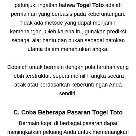
petunjuk, ingatlah bahwa
Togel Toto
adalah
permainan yang berbasis pada keberuntungan.
Tidak ada metode yang dapat menjamin
kemenangan. Oleh karena itu, gunakan prediksi
sebagai alat bantu dan bukan sebagai patokan
utama dalam menentukan angka.
Cobalah untuk bermain dengan pola taruhan yang
lebih terstruktur, seperti memilih angka secara
acak atau berdasarkan keberuntungan Anda
sendiri.
C.
Coba Beberapa Pasaran Togel Toto
Bermain togel di berbagai pasaran dapat
meningkatkan peluang Anda untuk memenangkan