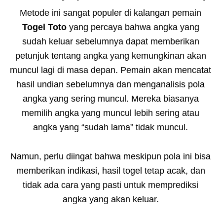
Metode ini sangat populer di kalangan pemain
Togel Toto
yang percaya bahwa angka yang
sudah keluar sebelumnya dapat memberikan
petunjuk tentang angka yang kemungkinan akan
muncul lagi di masa depan. Pemain akan mencatat
hasil undian sebelumnya dan menganalisis pola
angka yang sering muncul. Mereka biasanya
memilih angka yang muncul lebih sering atau
angka yang “sudah lama” tidak muncul.
Namun, perlu diingat bahwa meskipun pola ini bisa
memberikan indikasi, hasil togel tetap acak, dan
tidak ada cara yang pasti untuk memprediksi
angka yang akan keluar.