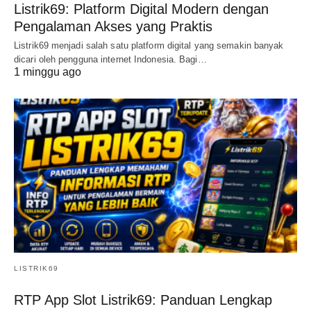
Listrik69: Platform Digital Modern dengan
Pengalaman Akses yang Praktis
Listrik69 menjadi salah satu platform digital yang semakin banyak
dicari oleh pengguna internet Indonesia. Bagi…
1 minggu ago
LISTRIK69
RTP App Slot Listrik69: Panduan Lengkap