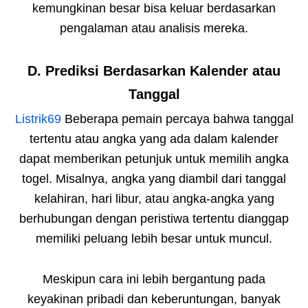
kemungkinan besar bisa keluar berdasarkan
pengalaman atau analisis mereka.
D.
Prediksi Berdasarkan Kalender atau
Tanggal
Listrik69
Beberapa pemain percaya bahwa tanggal
tertentu atau angka yang ada dalam kalender
dapat memberikan petunjuk untuk memilih angka
togel. Misalnya, angka yang diambil dari tanggal
kelahiran, hari libur, atau angka-angka yang
berhubungan dengan peristiwa tertentu dianggap
memiliki peluang lebih besar untuk muncul.
Meskipun cara ini lebih bergantung pada
keyakinan pribadi dan keberuntungan, banyak