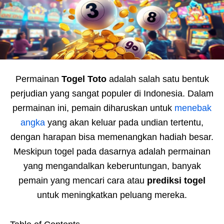
Permainan
Togel Toto
adalah salah satu bentuk
perjudian yang sangat populer di Indonesia. Dalam
permainan ini, pemain diharuskan untuk
menebak
angka
yang akan keluar pada undian tertentu,
dengan harapan bisa memenangkan hadiah besar.
Meskipun togel pada dasarnya adalah permainan
yang mengandalkan keberuntungan, banyak
pemain yang mencari cara atau
prediksi togel
untuk meningkatkan peluang mereka.