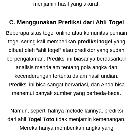
menjamin hasil yang akurat.
C.
Menggunakan Prediksi dari Ahli Togel
Beberapa situs togel online atau komunitas pemain
togel sering kali memberikan
prediksi togel
yang
dibuat oleh “ahli togel” atau prediktor yang sudah
berpengalaman. Prediksi ini biasanya berdasarkan
analisis mendalam tentang pola angka dan
kecenderungan tertentu dalam hasil undian.
Prediksi ini bisa sangat bervariasi, dan Anda bisa
menemui banyak sumber yang berbeda-beda.
Namun, seperti halnya metode lainnya, prediksi
dari ahli
Togel Toto
tidak menjamin kemenangan.
Mereka hanya memberikan angka yang