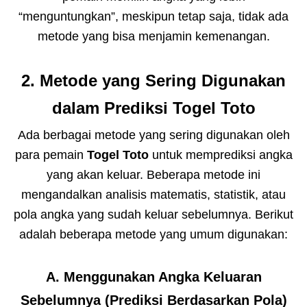
“menguntungkan”, meskipun tetap saja, tidak ada
metode yang bisa menjamin kemenangan.
2. Metode yang Sering Digunakan
dalam Prediksi
Togel Toto
Ada berbagai metode yang sering digunakan oleh
para pemain
Togel Toto
untuk memprediksi angka
yang akan keluar. Beberapa metode ini
mengandalkan analisis matematis, statistik, atau
pola angka yang sudah keluar sebelumnya. Berikut
adalah beberapa metode yang umum digunakan:
A.
Menggunakan Angka Keluaran
Sebelumnya (Prediksi Berdasarkan Pola)