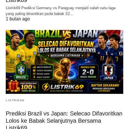
Listrik69
Listrik69 Prediksi Germany vs Paraguay menjadi salah satu laga
yang paling dinantikan pada babak 32…
1 bulan ago
LISTRIK69
Prediksi Brazil vs Japan: Selecao Difavoritkan
Lolos ke Babak Selanjutnya Bersama
Listrik69