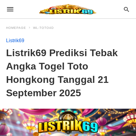
HOMEPAGE
WL-TOTO4D
Listrik69
Listrik69 Prediksi Tebak
Angka Togel Toto
Hongkong Tanggal 21
September 2025