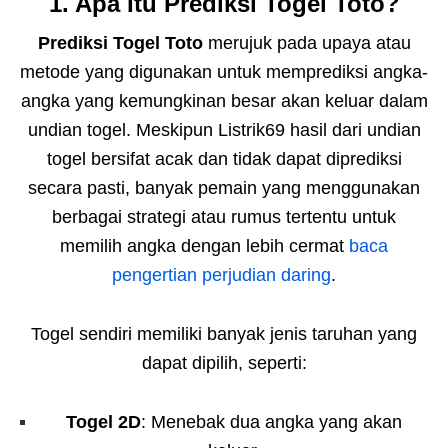
1. Apa Itu Prediksi Togel Toto?
Prediksi Togel Toto
merujuk pada upaya atau
metode yang digunakan untuk memprediksi angka-
angka yang kemungkinan besar akan keluar dalam
undian togel. Meskipun Listrik69 hasil dari undian
togel bersifat acak dan tidak dapat diprediksi
secara pasti, banyak pemain yang menggunakan
berbagai strategi atau rumus tertentu untuk
memilih angka dengan lebih cermat
baca
pengertian perjudian daring
.
Togel sendiri memiliki banyak jenis taruhan yang
dapat dipilih, seperti:
Togel 2D
: Menebak dua angka yang akan