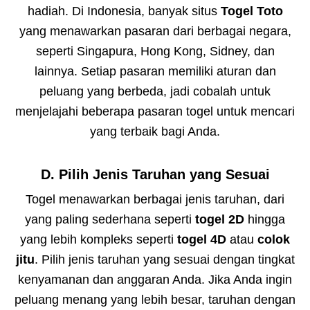
hadiah. Di Indonesia, banyak situs
Togel Toto
yang menawarkan pasaran dari berbagai negara,
seperti Singapura, Hong Kong, Sidney, dan
lainnya. Setiap pasaran memiliki aturan dan
peluang yang berbeda, jadi cobalah untuk
menjelajahi beberapa pasaran togel untuk mencari
yang terbaik bagi Anda.
D.
Pilih Jenis Taruhan yang Sesuai
Togel menawarkan berbagai jenis taruhan, dari
yang paling sederhana seperti
togel 2D
hingga
yang lebih kompleks seperti
togel 4D
atau
colok
jitu
. Pilih jenis taruhan yang sesuai dengan tingkat
kenyamanan dan anggaran Anda. Jika Anda ingin
peluang menang yang lebih besar, taruhan dengan