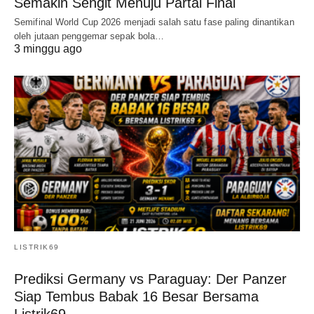
Semakin Sengit Menuju Partai Final
Semifinal World Cup 2026 menjadi salah satu fase paling dinantikan
oleh jutaan penggemar sepak bola…
3 minggu ago
LISTRIK69
Prediksi Germany vs Paraguay: Der Panzer
Siap Tembus Babak 16 Besar Bersama