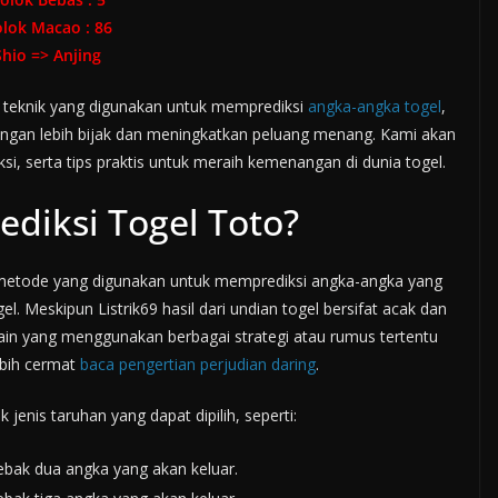
lok Macao : 86
Shio => Anjing
 teknik yang digunakan untuk memprediksi
angka-angka togel
,
ngan lebih bijak dan meningkatkan peluang menang. Kami akan
ksi, serta tips praktis untuk meraih kemenangan di dunia togel.
rediksi Togel Toto?
metode yang digunakan untuk memprediksi angka-angka yang
. Meskipun Listrik69 hasil dari undian togel bersifat acak dan
main yang menggunakan berbagai strategi atau rumus tertentu
ebih cermat
baca pengertian perjudian daring
.
 jenis taruhan yang dapat dipilih, seperti:
ebak dua angka yang akan keluar.