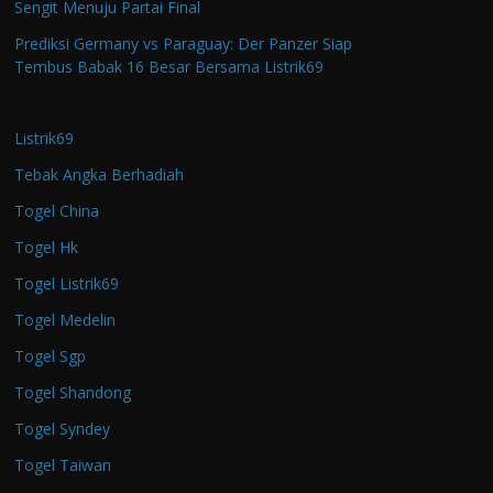
Sengit Menuju Partai Final
Prediksi Germany vs Paraguay: Der Panzer Siap
Tembus Babak 16 Besar Bersama Listrik69
Listrik69
Tebak Angka Berhadiah
Togel China
Togel Hk
Togel Listrik69
Togel Medelin
Togel Sgp
Togel Shandong
Togel Syndey
Togel Taiwan