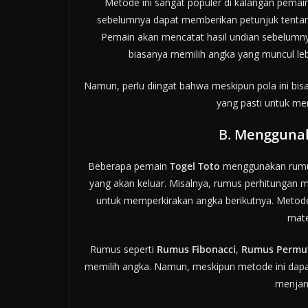
Metode ini sangat populer di kalangan pema
sebelumnya dapat memberikan petunjuk tentan
Pemain akan mencatat hasil undian sebelumny
biasanya memilih angka yang muncul leb
Namun, perlu diingat bahwa meskipun pola ini bisa
yang pasti untuk me
B.
Mengguna
Beberapa pemain
Togel Toto
menggunakan rumu
yang akan keluar. Misalnya, rumus perhitunga
untuk memperkirakan angka berikutnya. Metod
mate
Rumus seperti
Rumus Fibonacci
,
Rumus Permut
memilih angka. Namun, meskipun metode ini dapat
menjami