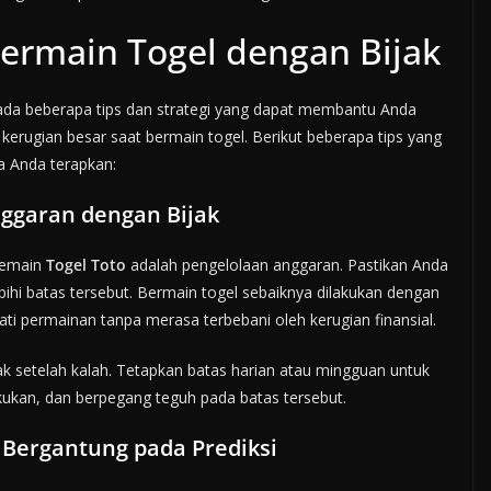
 Bermain Togel dengan Bijak
, ada beberapa tips dan strategi yang dapat membantu Anda
rugian besar saat bermain togel. Berikut beberapa tips yang
a Anda terapkan:
nggaran dengan Bijak
 pemain
Togel Toto
adalah pengelolaan anggaran. Pastikan Anda
ihi batas tersebut. Bermain togel sebaiknya dilakukan dengan
i permainan tanpa merasa terbebani oleh kerugian finansial.
ak setelah kalah. Tetapkan batas harian atau mingguan untuk
kukan, dan berpegang teguh pada batas tersebut.
 Bergantung pada Prediksi