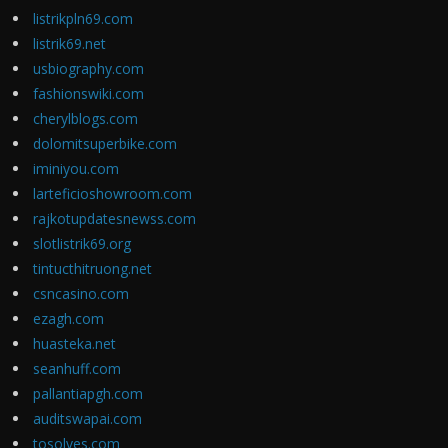
listrikpln69.com
listrik69.net
usbiography.com
fashionswiki.com
cherylblogs.com
dolomitsuperbike.com
iminiyou.com
larteficioshowroom.com
rajkotupdatesnewss.com
slotlistrik69.org
tintucthitruong.net
csncasino.com
ezagh.com
huasteka.net
seanhuff.com
pallantiapgh.com
auditswapai.com
tosolves.com