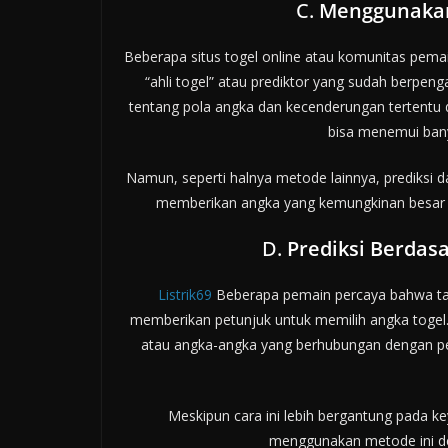
C.
Menggunakan 
Beberapa situs togel online atau komunitas pema
“ahli togel” atau prediktor yang sudah berpeng
tentang pola angka dan kecenderungan tertentu da
bisa menemui ban
Namun, seperti halnya metode lainnya, prediksi da
memberikan angka yang kemungkinan besar b
D.
Prediksi Berdas
Listrik69
Beberapa pemain percaya bahwa tan
memberikan petunjuk untuk memilih angka togel. M
atau angka-angka yang berhubungan dengan peri
Meskipun cara ini lebih bergantung pada k
menggunakan metode ini d