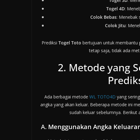
Togel 3D
: Men
Togel 4D
: Meneb
Colok Bebas
: Menebak 
Colok Jitu
: Meneb
Prediksi
Togel Toto
bertujuan untuk membantu p
tetap saja, tidak ada m
2. Metode yang 
Predik
Ada berbagai metode
WL TOTO4D
yang sering
angka yang akan keluar. Beberapa metode ini men
sudah keluar sebelumnya. Beriku
A.
Menggunakan Angka Keluaran 