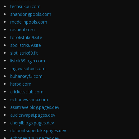
techsukuu.com
shandongpools.com
medelinpools.com
rasadul.com
totolistrik69.site
sbolistrik69.site
slotlistrik69.fit
listrik69login.com
jagowisataid.com
buharkeyf3.com
hsrbd.com
cricketsclub.com
echonewshub.com
asiatravelblog.pages.dev
auditswapai.pages.dev
cherylblogs.pages.dev
dolomitsuperbike.pages.dev
echonewshub.pages.dev