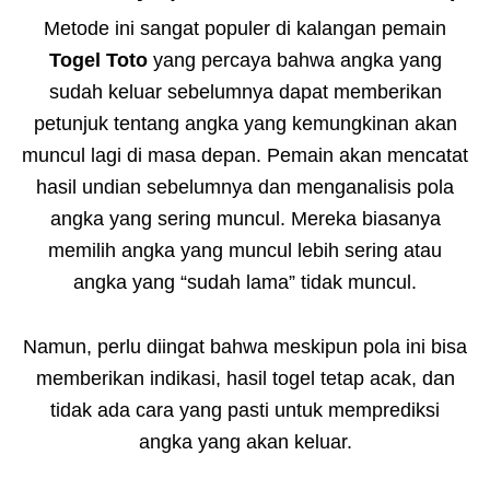
Metode ini sangat populer di kalangan pemain
Togel Toto
yang percaya bahwa angka yang
sudah keluar sebelumnya dapat memberikan
petunjuk tentang angka yang kemungkinan akan
muncul lagi di masa depan. Pemain akan mencatat
hasil undian sebelumnya dan menganalisis pola
angka yang sering muncul. Mereka biasanya
memilih angka yang muncul lebih sering atau
angka yang “sudah lama” tidak muncul.
Namun, perlu diingat bahwa meskipun pola ini bisa
memberikan indikasi, hasil togel tetap acak, dan
tidak ada cara yang pasti untuk memprediksi
angka yang akan keluar.