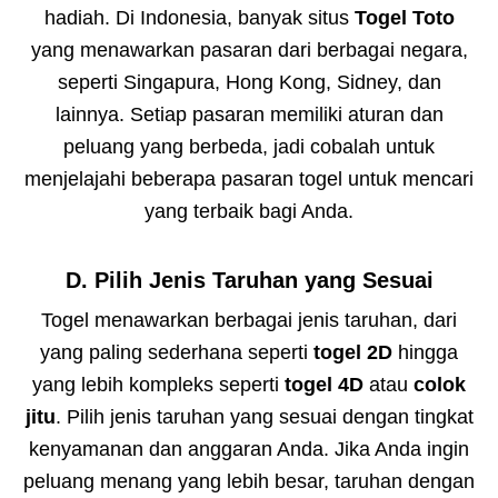
hadiah. Di Indonesia, banyak situs
Togel Toto
yang menawarkan pasaran dari berbagai negara,
seperti Singapura, Hong Kong, Sidney, dan
lainnya. Setiap pasaran memiliki aturan dan
peluang yang berbeda, jadi cobalah untuk
menjelajahi beberapa pasaran togel untuk mencari
yang terbaik bagi Anda.
D.
Pilih Jenis Taruhan yang Sesuai
Togel menawarkan berbagai jenis taruhan, dari
yang paling sederhana seperti
togel 2D
hingga
yang lebih kompleks seperti
togel 4D
atau
colok
jitu
. Pilih jenis taruhan yang sesuai dengan tingkat
kenyamanan dan anggaran Anda. Jika Anda ingin
peluang menang yang lebih besar, taruhan dengan