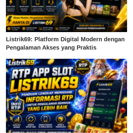
Listrik69: Platform Digital Modern dengan
Pengalaman Akses yang Praktis