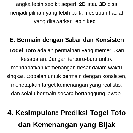
angka lebih sedikit seperti
2D
atau
3D
bisa
menjadi pilihan yang lebih baik, meskipun hadiah
yang ditawarkan lebih kecil.
E.
Bermain dengan Sabar dan Konsisten
Togel Toto
adalah permainan yang memerlukan
kesabaran. Jangan terburu-buru untuk
mendapatkan kemenangan besar dalam waktu
singkat. Cobalah untuk bermain dengan konsisten,
menetapkan target kemenangan yang realistis,
dan selalu bermain secara bertanggung jawab.
4. Kesimpulan: Prediksi Togel Toto
dan Kemenangan yang Bijak