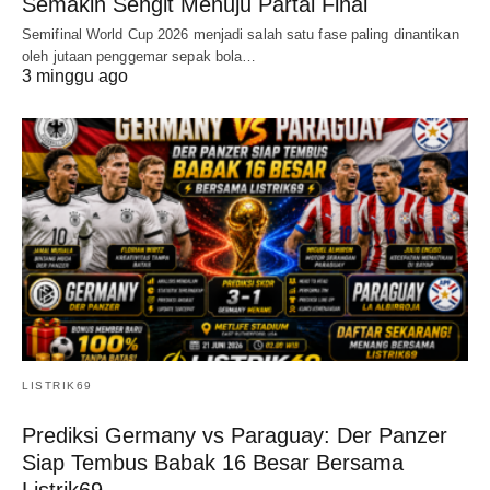
Semakin Sengit Menuju Partai Final
Semifinal World Cup 2026 menjadi salah satu fase paling dinantikan
oleh jutaan penggemar sepak bola…
3 minggu ago
LISTRIK69
Prediksi Germany vs Paraguay: Der Panzer
Siap Tembus Babak 16 Besar Bersama