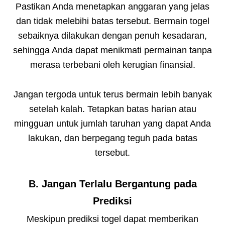
Pastikan Anda menetapkan anggaran yang jelas
dan tidak melebihi batas tersebut. Bermain togel
sebaiknya dilakukan dengan penuh kesadaran,
sehingga Anda dapat menikmati permainan tanpa
merasa terbebani oleh kerugian finansial.
Jangan tergoda untuk terus bermain lebih banyak
setelah kalah. Tetapkan batas harian atau
mingguan untuk jumlah taruhan yang dapat Anda
lakukan, dan berpegang teguh pada batas
tersebut.
B.
Jangan Terlalu Bergantung pada
Prediksi
Meskipun prediksi togel dapat memberikan