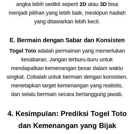
angka lebih sedikit seperti
2D
atau
3D
bisa
menjadi pilihan yang lebih baik, meskipun hadiah
yang ditawarkan lebih kecil.
E.
Bermain dengan Sabar dan Konsisten
Togel Toto
adalah permainan yang memerlukan
kesabaran. Jangan terburu-buru untuk
mendapatkan kemenangan besar dalam waktu
singkat. Cobalah untuk bermain dengan konsisten,
menetapkan target kemenangan yang realistis,
dan selalu bermain secara bertanggung jawab.
4. Kesimpulan: Prediksi Togel Toto
dan Kemenangan yang Bijak