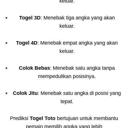
keluar.
Togel 3D
: Menebak tiga angka yang akan
keluar.
Togel 4D
: Menebak empat angka yang akan
keluar.
Colok Bebas
: Menebak satu angka tanpa
mempedulikan posisinya.
Colok Jitu
: Menebak satu angka di posisi yang
tepat.
Prediksi
Togel Toto
bertujuan untuk membantu
pemain memilih angka yang lebih