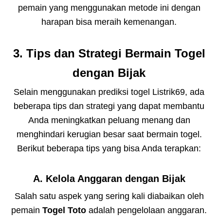
pemain yang menggunakan metode ini dengan
harapan bisa meraih kemenangan.
3. Tips dan Strategi Bermain Togel
dengan Bijak
Selain menggunakan prediksi togel Listrik69, ada
beberapa tips dan strategi yang dapat membantu
Anda meningkatkan peluang menang dan
menghindari kerugian besar saat bermain togel.
Berikut beberapa tips yang bisa Anda terapkan:
A.
Kelola Anggaran dengan Bijak
Salah satu aspek yang sering kali diabaikan oleh
pemain
Togel Toto
adalah pengelolaan anggaran.