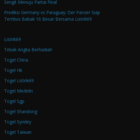
Sengit Menuju Partai Final
Prediksi Germany vs Paraguay: Der Panzer Siap
Tembus Babak 16 Besar Bersama Listrik69
Listrik69
Tebak Angka Berhadiah
Togel China
Togel Hk
Togel Listrik69
Togel Medelin
Togel Sgp
Togel Shandong
Togel Syndey
Togel Taiwan