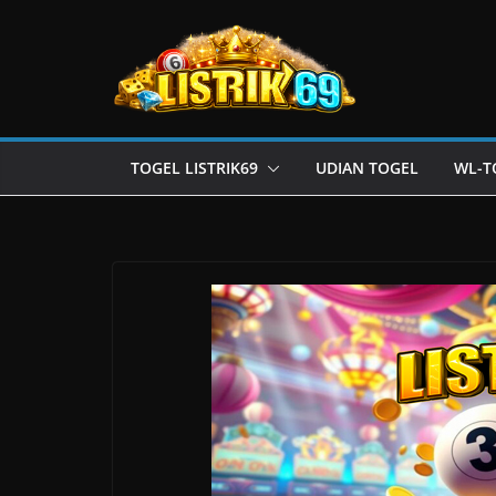
Skip
to
content
TOGEL LISTRIK69
UDIAN TOGEL
WL-T