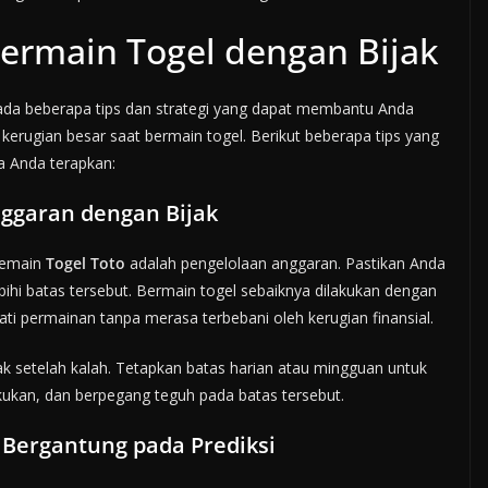
 Bermain Togel dengan Bijak
, ada beberapa tips dan strategi yang dapat membantu Anda
rugian besar saat bermain togel. Berikut beberapa tips yang
a Anda terapkan:
nggaran dengan Bijak
 pemain
Togel Toto
adalah pengelolaan anggaran. Pastikan Anda
ihi batas tersebut. Bermain togel sebaiknya dilakukan dengan
i permainan tanpa merasa terbebani oleh kerugian finansial.
ak setelah kalah. Tetapkan batas harian atau mingguan untuk
kukan, dan berpegang teguh pada batas tersebut.
 Bergantung pada Prediksi