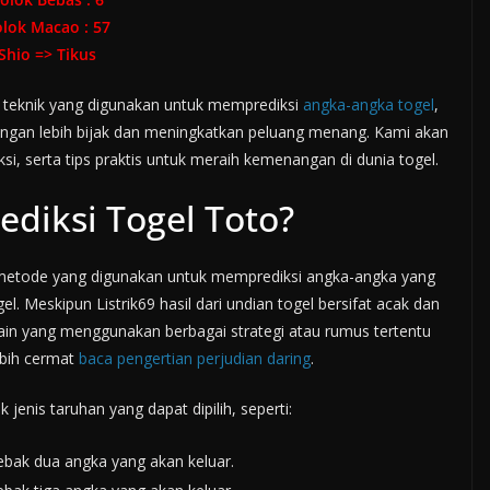
lok Macao : 57
Shio => Tikus
 teknik yang digunakan untuk memprediksi
angka-angka togel
,
ngan lebih bijak dan meningkatkan peluang menang. Kami akan
ksi, serta tips praktis untuk meraih kemenangan di dunia togel.
rediksi Togel Toto?
metode yang digunakan untuk memprediksi angka-angka yang
. Meskipun Listrik69 hasil dari undian togel bersifat acak dan
main yang menggunakan berbagai strategi atau rumus tertentu
ebih cermat
baca pengertian perjudian daring
.
 jenis taruhan yang dapat dipilih, seperti:
ebak dua angka yang akan keluar.