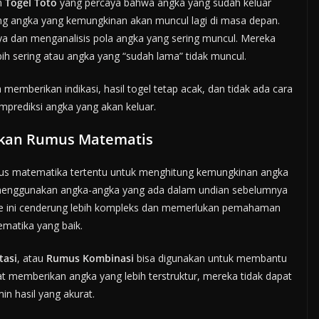
in
Togel Toto
yang percaya bahwa angka yang sudah keluar
g angka yang kemungkinan akan muncul lagi di masa depan.
a dan menganalisis pola angka yang sering muncul. Mereka
ih sering atau angka yang “sudah lama” tidak muncul.
 memberikan indikasi, hasil togel tetap acak, dan tidak ada cara
mprediksi angka yang akan keluar.
kan Rumus Matematis
s matematika tertentu untuk menghitung kemungkinan angka
n menggunakan angka-angka yang ada dalam undian sebelumnya
e ini cenderung lebih kompleks dan memerlukan pemahaman
matika yang baik.
asi
, atau
Rumus Kombinasi
bisa digunakan untuk membantu
 memberikan angka yang lebih terstruktur, mereka tidak dapat
n hasil yang akurat.