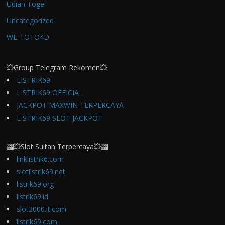
Udian Togel
Uncategorized
WL-TOTO4D
💥Group Telegram Rekomen💥
LISTRIK69
LISTRIK69 OFFICIAL
JACKPOT MAXWIN TERPERCAYA
LISTRIK69 SLOT JACKPOT
🎰💥Slot Sultan Terpercaya💥🎰
linklistrik6.com
slotlistrik69.net
listrik69.org
listrik69.id
slot3000.it.com
listrik69.com