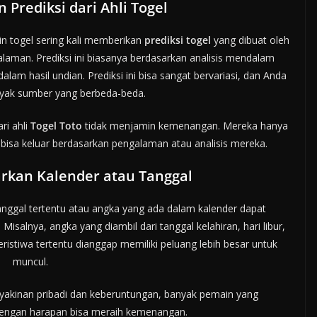
Prediksi dari Ahli Togel
in togel sering kali memberikan
prediksi togel
yang dibuat oleh
alaman. Prediksi ini biasanya berdasarkan analisis mendalam
lam hasil undian. Prediksi ini bisa sangat bervariasi, dan Anda
yak sumber yang berbeda-beda.
ri ahli
Togel Toto
tidak menjamin kemenangan. Mereka hanya
isa keluar berdasarkan pengalaman atau analisis mereka.
arkan Kalender atau Tanggal
ggal tertentu atau angka yang ada dalam kalender dapat
isalnya, angka yang diambil dari tanggal kelahiran, hari libur,
stiwa tertentu dianggap memiliki peluang lebih besar untuk
muncul.
eyakinan pribadi dan keberuntungan, banyak pemain yang
engan harapan bisa meraih kemenangan.