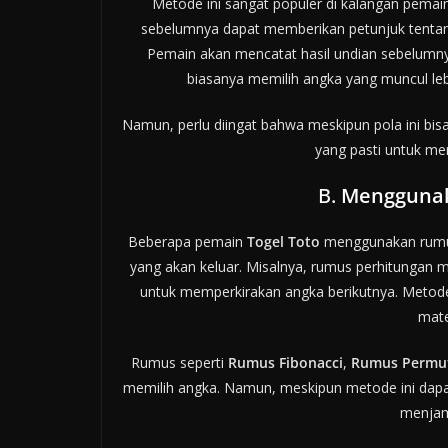
Metode ini sangat populer di kalangan pema
sebelumnya dapat memberikan petunjuk tentan
Pemain akan mencatat hasil undian sebelumny
biasanya memilih angka yang muncul leb
Namun, perlu diingat bahwa meskipun pola ini bisa
yang pasti untuk me
B.
Mengguna
Beberapa pemain
Togel Toto
menggunakan rumu
yang akan keluar. Misalnya, rumus perhitunga
untuk memperkirakan angka berikutnya. Metod
mate
Rumus seperti
Rumus Fibonacci
,
Rumus Permut
memilih angka. Namun, meskipun metode ini dapat
menjami