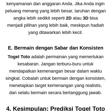
kenyamanan dan anggaran Anda. Jika Anda ingin
peluang menang yang lebih besar, taruhan dengan
angka lebih sedikit seperti
2D
atau
3D
bisa
menjadi pilihan yang lebih baik, meskipun hadiah
yang ditawarkan lebih kecil.
E.
Bermain dengan Sabar dan Konsisten
Togel Toto
adalah permainan yang memerlukan
kesabaran. Jangan terburu-buru untuk
mendapatkan kemenangan besar dalam waktu
singkat. Cobalah untuk bermain dengan konsisten,
menetapkan target kemenangan yang realistis,
dan selalu bermain secara bertanggung jawab.
4. Kesimpulan: Prediksi Togel Toto