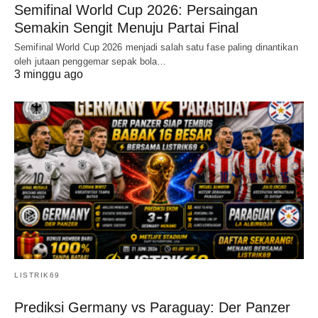
Semifinal World Cup 2026: Persaingan
Semakin Sengit Menuju Partai Final
Semifinal World Cup 2026 menjadi salah satu fase paling dinantikan
oleh jutaan penggemar sepak bola…
3 minggu ago
LISTRIK69
Prediksi Germany vs Paraguay: Der Panzer