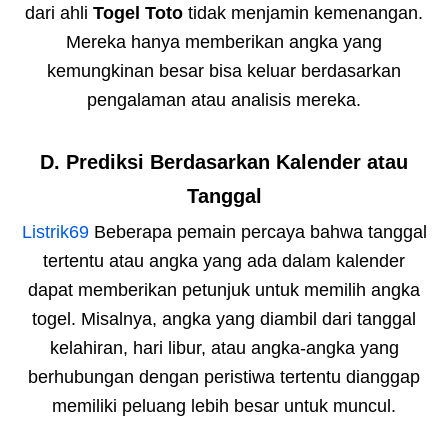
dari ahli
Togel Toto
tidak menjamin kemenangan.
Mereka hanya memberikan angka yang
kemungkinan besar bisa keluar berdasarkan
pengalaman atau analisis mereka.
D.
Prediksi Berdasarkan Kalender atau
Tanggal
Listrik69
Beberapa pemain percaya bahwa tanggal
tertentu atau angka yang ada dalam kalender
dapat memberikan petunjuk untuk memilih angka
togel. Misalnya, angka yang diambil dari tanggal
kelahiran, hari libur, atau angka-angka yang
berhubungan dengan peristiwa tertentu dianggap
memiliki peluang lebih besar untuk muncul.