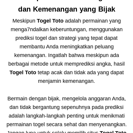
dan Kemenangan yang Bijak
Meskipun
Togel Toto
adalah permainan yang
menga7ndalkan keberuntungan, menggunakan
prediksi togel dan strategi yang tepat dapat
membantu Anda meningkatkan peluang
kemenangan. Ingatlah bahwa meskipun ada
berbagai metode untuk memprediksi angka, hasil
Togel Toto
tetap acak dan tidak ada yang dapat
menjamin kemenangan.
Bermain dengan bijak, mengelola anggaran Anda,
dan tidak bergantung sepenuhnya pada prediksi
adalah langkah-langkah penting untuk menikmati
permainan togel secara sehat dan menyenangkan.