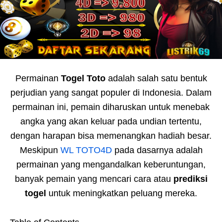
Permainan
Togel Toto
adalah salah satu bentuk
perjudian yang sangat populer di Indonesia. Dalam
permainan ini, pemain diharuskan untuk menebak
angka yang akan keluar pada undian tertentu,
dengan harapan bisa memenangkan hadiah besar.
Meskipun
WL TOTO4D
pada dasarnya adalah
permainan yang mengandalkan keberuntungan,
banyak pemain yang mencari cara atau
prediksi
togel
untuk meningkatkan peluang mereka.