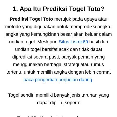
1. Apa Itu Prediksi Togel Toto?
Prediksi Togel Toto
merujuk pada upaya atau
metode yang digunakan untuk memprediksi angka-
angka yang kemungkinan besar akan keluar dalam
undian togel. Meskipun
Situs Listrik69
hasil dari
undian togel bersifat acak dan tidak dapat
diprediksi secara pasti, banyak pemain yang
menggunakan berbagai strategi atau rumus
tertentu untuk memilih angka dengan lebih cermat
baca pengertian perjudian daring
.
Togel sendiri memiliki banyak jenis taruhan yang
dapat dipilih, seperti: