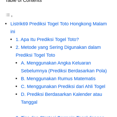
Table of Contents
Listrik69 Prediksi Togel Toto Hongkong Malam
ini
1. Apa Itu Prediksi Togel Toto?
2. Metode yang Sering Digunakan dalam
Prediksi Togel Toto
A. Menggunakan Angka Keluaran
Sebelumnya (Prediksi Berdasarkan Pola)
B. Menggunakan Rumus Matematis
C. Menggunakan Prediksi dari Ahli Togel
D. Prediksi Berdasarkan Kalender atau
Tanggal