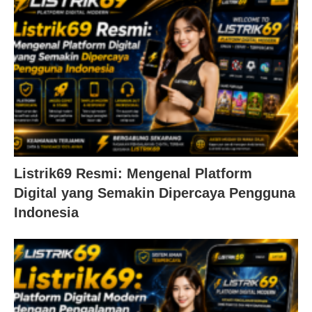
Listrik69 Resmi: Mengenal Platform
Digital yang Semakin Dipercaya Pengguna
Indonesia