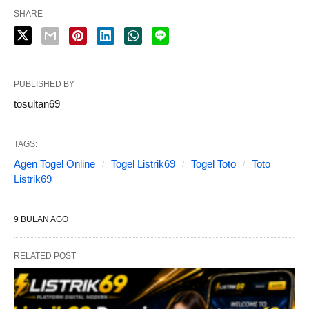
SHARE
PUBLISHED BY
tosultan69
TAGS:
Agen Togel Online
Togel Listrik69
Togel Toto
Toto
Listrik69
9 BULAN AGO
RELATED POST