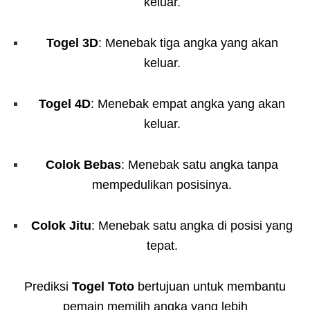
keluar.
Togel 3D
: Menebak tiga angka yang akan
keluar.
Togel 4D
: Menebak empat angka yang akan
keluar.
Colok Bebas
: Menebak satu angka tanpa
mempedulikan posisinya.
Colok Jitu
: Menebak satu angka di posisi yang
tepat.
Prediksi
Togel Toto
bertujuan untuk membantu
pemain memilih angka yang lebih