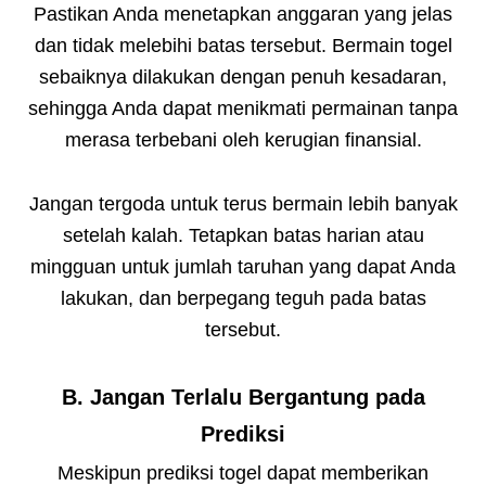
Pastikan Anda menetapkan anggaran yang jelas
dan tidak melebihi batas tersebut. Bermain togel
sebaiknya dilakukan dengan penuh kesadaran,
sehingga Anda dapat menikmati permainan tanpa
merasa terbebani oleh kerugian finansial.
Jangan tergoda untuk terus bermain lebih banyak
setelah kalah. Tetapkan batas harian atau
mingguan untuk jumlah taruhan yang dapat Anda
lakukan, dan berpegang teguh pada batas
tersebut.
B.
Jangan Terlalu Bergantung pada
Prediksi
Meskipun prediksi togel dapat memberikan