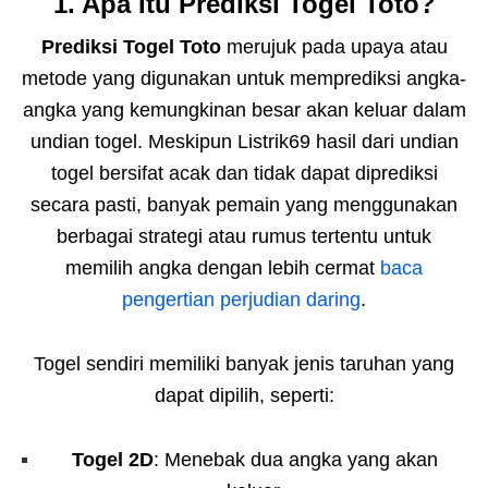
1. Apa Itu Prediksi Togel Toto?
Prediksi Togel Toto
merujuk pada upaya atau
metode yang digunakan untuk memprediksi angka-
angka yang kemungkinan besar akan keluar dalam
undian togel. Meskipun Listrik69 hasil dari undian
togel bersifat acak dan tidak dapat diprediksi
secara pasti, banyak pemain yang menggunakan
berbagai strategi atau rumus tertentu untuk
memilih angka dengan lebih cermat
baca
pengertian perjudian daring
.
Togel sendiri memiliki banyak jenis taruhan yang
dapat dipilih, seperti:
Togel 2D
: Menebak dua angka yang akan