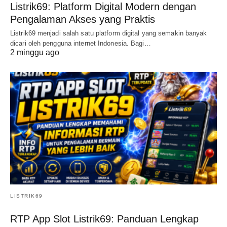
Listrik69: Platform Digital Modern dengan
Pengalaman Akses yang Praktis
Listrik69 menjadi salah satu platform digital yang semakin banyak
dicari oleh pengguna internet Indonesia. Bagi…
2 minggu ago
LISTRIK69
RTP App Slot Listrik69: Panduan Lengkap