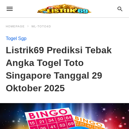
HOMEPAGE
WL-TOTO4D
Togel Sgp
Listrik69 Prediksi Tebak
Angka Togel Toto
Singapore Tanggal 29
Oktober 2025