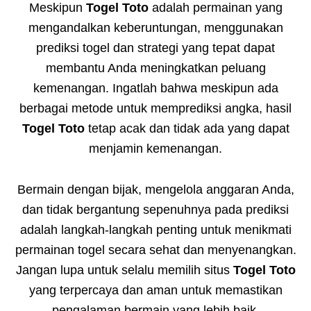
Meskipun
Togel Toto
adalah permainan yang
mengandalkan keberuntungan, menggunakan
prediksi togel dan strategi yang tepat dapat
membantu Anda meningkatkan peluang
kemenangan. Ingatlah bahwa meskipun ada
berbagai metode untuk memprediksi angka, hasil
Togel Toto
tetap acak dan tidak ada yang dapat
menjamin kemenangan.
Bermain dengan bijak, mengelola anggaran Anda,
dan tidak bergantung sepenuhnya pada prediksi
adalah langkah-langkah penting untuk menikmati
permainan togel secara sehat dan menyenangkan.
Jangan lupa untuk selalu memilih situs
Togel Toto
yang terpercaya dan aman untuk memastikan
pengalaman bermain yang lebih baik.