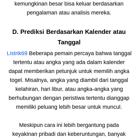
kemungkinan besar bisa keluar berdasarkan
pengalaman atau analisis mereka.
D.
Prediksi Berdasarkan Kalender atau
Tanggal
Listrik69
Beberapa pemain percaya bahwa tanggal
tertentu atau angka yang ada dalam kalender
dapat memberikan petunjuk untuk memilih angka
togel. Misalnya, angka yang diambil dari tanggal
kelahiran, hari libur, atau angka-angka yang
berhubungan dengan peristiwa tertentu dianggap
memiliki peluang lebih besar untuk muncul.
Meskipun cara ini lebih bergantung pada
keyakinan pribadi dan keberuntungan, banyak