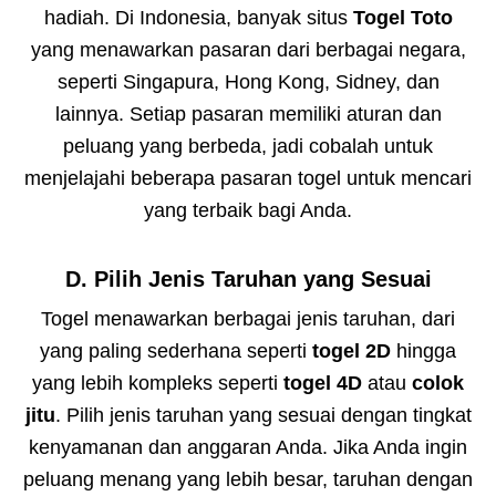
hadiah. Di Indonesia, banyak situs
Togel Toto
yang menawarkan pasaran dari berbagai negara,
seperti Singapura, Hong Kong, Sidney, dan
lainnya. Setiap pasaran memiliki aturan dan
peluang yang berbeda, jadi cobalah untuk
menjelajahi beberapa pasaran togel untuk mencari
yang terbaik bagi Anda.
D.
Pilih Jenis Taruhan yang Sesuai
Togel menawarkan berbagai jenis taruhan, dari
yang paling sederhana seperti
togel 2D
hingga
yang lebih kompleks seperti
togel 4D
atau
colok
jitu
. Pilih jenis taruhan yang sesuai dengan tingkat
kenyamanan dan anggaran Anda. Jika Anda ingin
peluang menang yang lebih besar, taruhan dengan