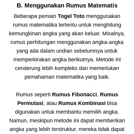
B.
Menggunakan Rumus Matematis
Beberapa pemain
Togel Toto
menggunakan
rumus matematika tertentu untuk menghitung
kemungkinan angka yang akan keluar. Misalnya,
rumus perhitungan menggunakan angka-angka
yang ada dalam undian sebelumnya untuk
memperkirakan angka berikutnya. Metode ini
cenderung lebih kompleks dan memerlukan
pemahaman matematika yang baik.
Rumus seperti
Rumus Fibonacci
,
Rumus
Permutasi
, atau
Rumus Kombinasi
bisa
digunakan untuk membantu memilih angka.
Namun, meskipun metode ini dapat memberikan
angka yang lebih terstruktur, mereka tidak dapat