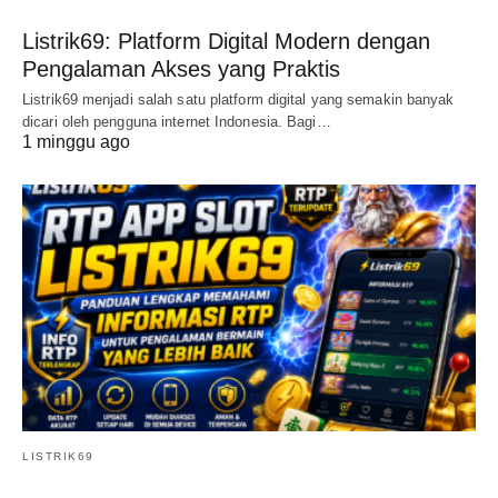
Listrik69: Platform Digital Modern dengan
Pengalaman Akses yang Praktis
Listrik69 menjadi salah satu platform digital yang semakin banyak
dicari oleh pengguna internet Indonesia. Bagi…
1 minggu ago
LISTRIK69