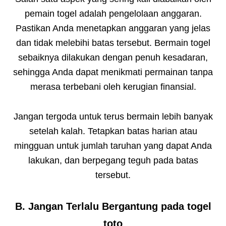
pemain togel adalah pengelolaan anggaran.
Pastikan Anda menetapkan anggaran yang jelas
dan tidak melebihi batas tersebut. Bermain togel
sebaiknya dilakukan dengan penuh kesadaran,
sehingga Anda dapat menikmati permainan tanpa
merasa terbebani oleh kerugian finansial.
Jangan tergoda untuk terus bermain lebih banyak
setelah kalah. Tetapkan batas harian atau
mingguan untuk jumlah taruhan yang dapat Anda
lakukan, dan berpegang teguh pada batas
tersebut.
B.
Jangan Terlalu Bergantung pada togel
toto