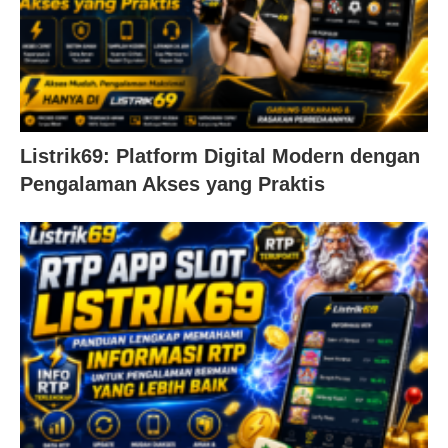
Listrik69: Platform Digital Modern dengan
Pengalaman Akses yang Praktis