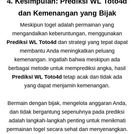
4. Kesimpulan:
Prediksi WL Toto4d
dan Kemenangan yang Bijak
Meskipun togel adalah permainan yang
mengandalkan keberuntungan, menggunakan
Prediksi WL Toto4d
dan strategi yang tepat dapat
membantu Anda meningkatkan peluang
kemenangan. Ingatlah bahwa meskipun ada
berbagai metode untuk memprediksi angka, hasil
Prediksi WL Toto4d
tetap acak dan tidak ada
yang dapat menjamin kemenangan.
Bermain dengan bijak, mengelola anggaran Anda,
dan tidak bergantung sepenuhnya pada prediksi
adalah langkah-langkah penting untuk menikmati
permainan togel secara sehat dan menyenangkan.