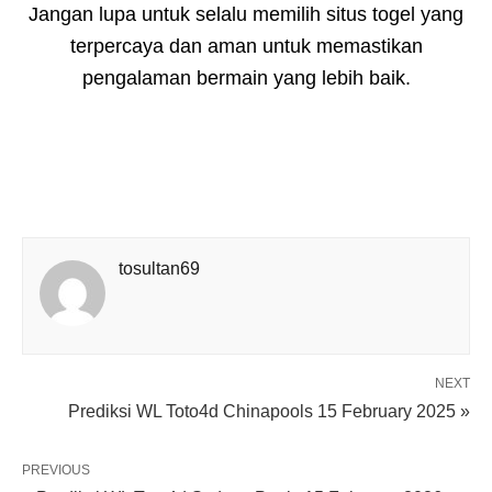
Jangan lupa untuk selalu memilih situs togel yang
terpercaya dan aman untuk memastikan
pengalaman bermain yang lebih baik.
tosultan69
NEXT
Prediksi WL Toto4d Chinapools 15 February 2025 »
PREVIOUS