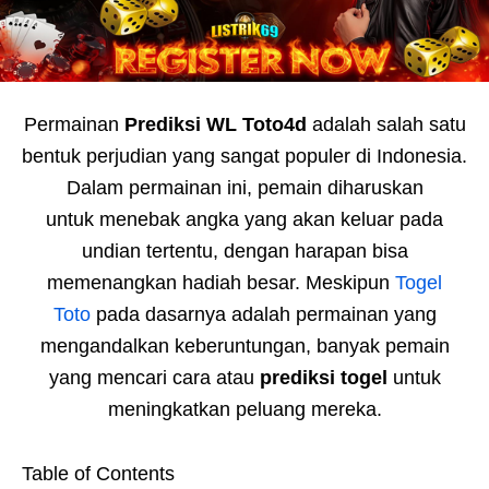
Permainan
Prediksi WL Toto4d
adalah salah satu
bentuk perjudian yang sangat populer di Indonesia.
Dalam permainan ini, pemain diharuskan
untuk menebak angka yang akan keluar pada
undian tertentu, dengan harapan bisa
memenangkan hadiah besar. Meskipun
Togel
Toto
pada dasarnya adalah permainan yang
mengandalkan keberuntungan, banyak pemain
yang mencari cara atau
prediksi togel
untuk
meningkatkan peluang mereka.
Table of Contents