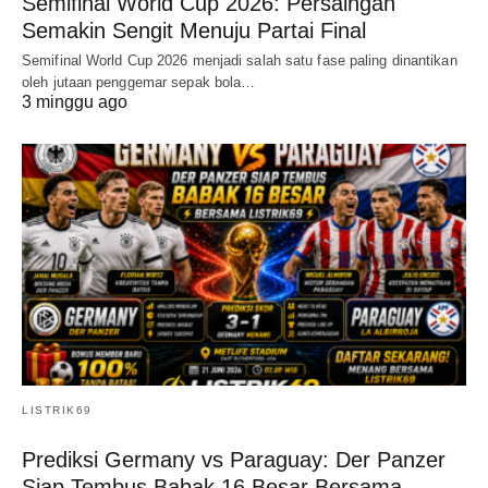
Semifinal World Cup 2026: Persaingan
Semakin Sengit Menuju Partai Final
Semifinal World Cup 2026 menjadi salah satu fase paling dinantikan
oleh jutaan penggemar sepak bola…
3 minggu ago
LISTRIK69
Prediksi Germany vs Paraguay: Der Panzer
Siap Tembus Babak 16 Besar Bersama