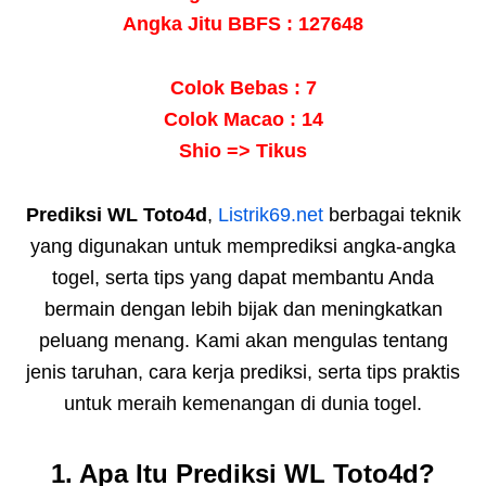
Angka Jitu BBFS : 127648
Colok Bebas : 7
Colok Macao : 14
Shio => Tikus
Prediksi WL Toto4d
,
Listrik69.net
berbagai teknik
yang digunakan untuk memprediksi angka-angka
togel, serta tips yang dapat membantu Anda
bermain dengan lebih bijak dan meningkatkan
peluang menang. Kami akan mengulas tentang
jenis taruhan, cara kerja prediksi, serta tips praktis
untuk meraih kemenangan di dunia togel.
1. Apa Itu Prediksi WL Toto4d?