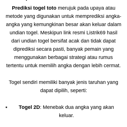
Prediksi togel toto
merujuk pada upaya atau
metode yang digunakan untuk memprediksi angka-
angka yang kemungkinan besar akan keluar dalam
undian togel. Meskipun link resmi Listrik69 hasil
dari undian togel bersifat acak dan tidak dapat
diprediksi secara pasti, banyak pemain yang
menggunakan berbagai strategi atau rumus
tertentu untuk memilih angka dengan lebih cermat.
Togel sendiri memiliki banyak jenis taruhan yang
dapat dipilih, seperti:
Togel 2D
: Menebak dua angka yang akan
keluar.