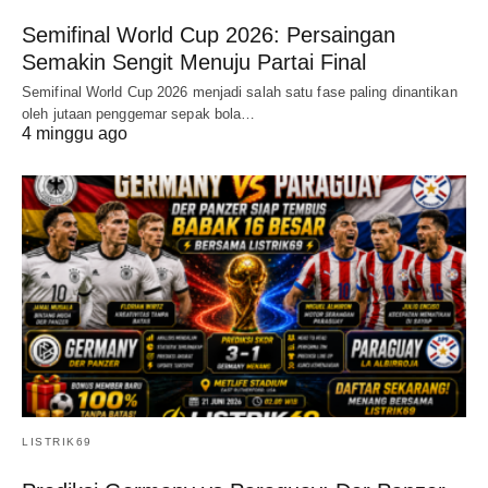
Semifinal World Cup 2026: Persaingan
Semakin Sengit Menuju Partai Final
Semifinal World Cup 2026 menjadi salah satu fase paling dinantikan
oleh jutaan penggemar sepak bola…
4 minggu ago
LISTRIK69