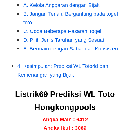
A. Kelola Anggaran dengan Bijak
B. Jangan Terlalu Bergantung pada togel
toto
C. Coba Beberapa Pasaran Togel
D. Pilih Jenis Taruhan yang Sesuai
E. Bermain dengan Sabar dan Konsisten
4. Kesimpulan: Prediksi WL Toto4d dan
Kemenangan yang Bijak
Listrik69 Prediksi WL Toto
Hongkongpools
Angka Main : 6412
Angka Ikut : 3089