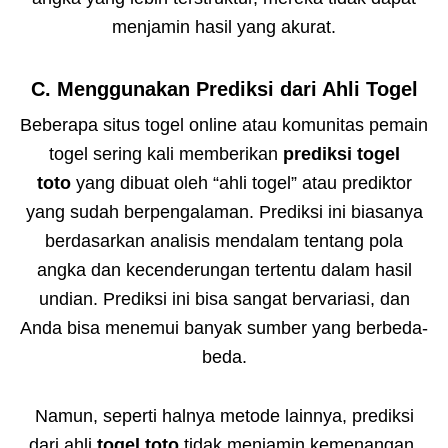
menjamin hasil yang akurat.
C.
Menggunakan Prediksi dari Ahli Togel
Beberapa situs togel online atau komunitas pemain
togel sering kali memberikan
prediksi togel
toto
yang dibuat oleh “ahli togel” atau prediktor
yang sudah berpengalaman. Prediksi ini biasanya
berdasarkan analisis mendalam tentang pola
angka dan kecenderungan tertentu dalam hasil
undian. Prediksi ini bisa sangat bervariasi, dan
Anda bisa menemui banyak sumber yang berbeda-
beda.
Namun, seperti halnya metode lainnya, prediksi
dari ahli
togel toto
tidak menjamin kemenangan.