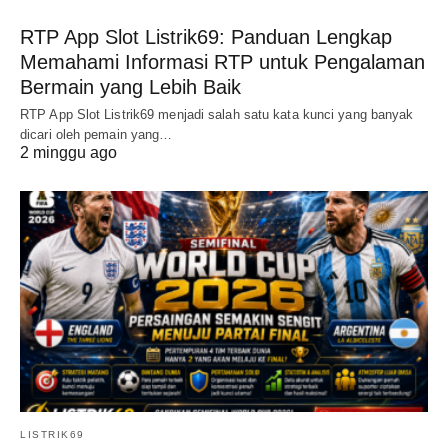
RTP App Slot Listrik69: Panduan Lengkap
Memahami Informasi RTP untuk Pengalaman
Bermain yang Lebih Baik
RTP App Slot Listrik69 menjadi salah satu kata kunci yang banyak
dicari oleh pemain yang…
2 minggu ago
LISTRIK69