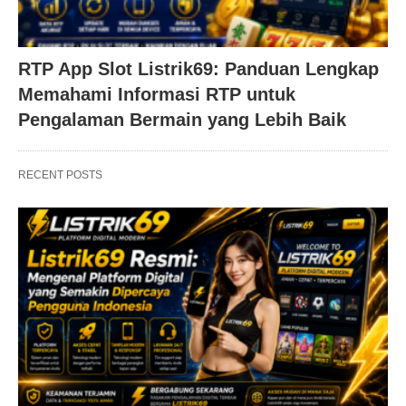
RTP App Slot Listrik69: Panduan Lengkap
Memahami Informasi RTP untuk
Pengalaman Bermain yang Lebih Baik
RECENT POSTS