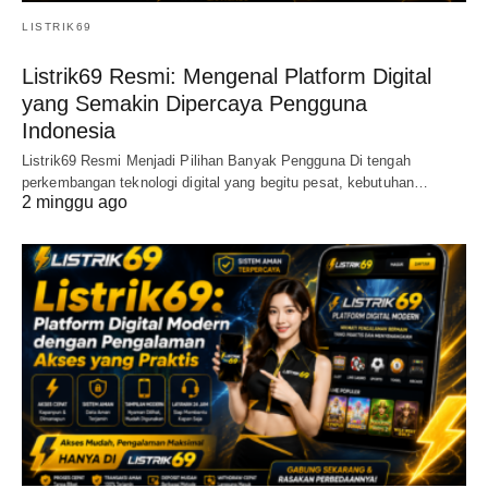
LISTRIK69
Listrik69 Resmi: Mengenal Platform Digital
yang Semakin Dipercaya Pengguna
Indonesia
Listrik69 Resmi Menjadi Pilihan Banyak Pengguna Di tengah
perkembangan teknologi digital yang begitu pesat, kebutuhan…
2 minggu ago