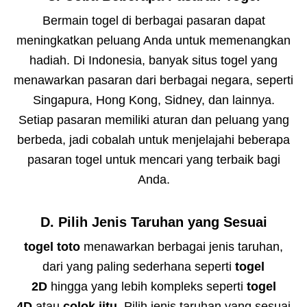
Bermain togel di berbagai pasaran dapat
meningkatkan peluang Anda untuk memenangkan
hadiah. Di Indonesia, banyak situs togel yang
menawarkan pasaran dari berbagai negara, seperti
Singapura, Hong Kong, Sidney, dan lainnya.
Setiap pasaran memiliki aturan dan peluang yang
berbeda, jadi cobalah untuk menjelajahi beberapa
pasaran togel untuk mencari yang terbaik bagi
Anda.
D.
Pilih Jenis Taruhan yang Sesuai
togel toto
menawarkan berbagai jenis taruhan,
dari yang paling sederhana seperti
togel
2D
hingga yang lebih kompleks seperti
togel
4D
atau
colok jitu
. Pilih jenis taruhan yang sesuai