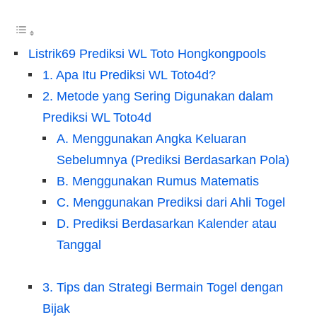
Listrik69 Prediksi WL Toto Hongkongpools
1. Apa Itu Prediksi WL Toto4d?
2. Metode yang Sering Digunakan dalam
Prediksi WL Toto4d
A. Menggunakan Angka Keluaran
Sebelumnya (Prediksi Berdasarkan Pola)
B. Menggunakan Rumus Matematis
C. Menggunakan Prediksi dari Ahli Togel
D. Prediksi Berdasarkan Kalender atau
Tanggal
3. Tips dan Strategi Bermain Togel dengan
Bijak