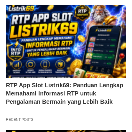
RTP App Slot Listrik69: Panduan Lengkap
Memahami Informasi RTP untuk
Pengalaman Bermain yang Lebih Baik
RECENT POSTS