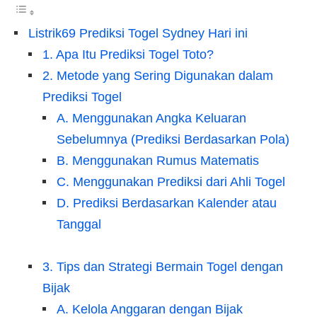
Listrik69 Prediksi Togel Sydney Hari ini
1. Apa Itu Prediksi Togel Toto?
2. Metode yang Sering Digunakan dalam
Prediksi Togel
A. Menggunakan Angka Keluaran
Sebelumnya (Prediksi Berdasarkan Pola)
B. Menggunakan Rumus Matematis
C. Menggunakan Prediksi dari Ahli Togel
D. Prediksi Berdasarkan Kalender atau
Tanggal
3. Tips dan Strategi Bermain Togel dengan
Bijak
A. Kelola Anggaran dengan Bijak