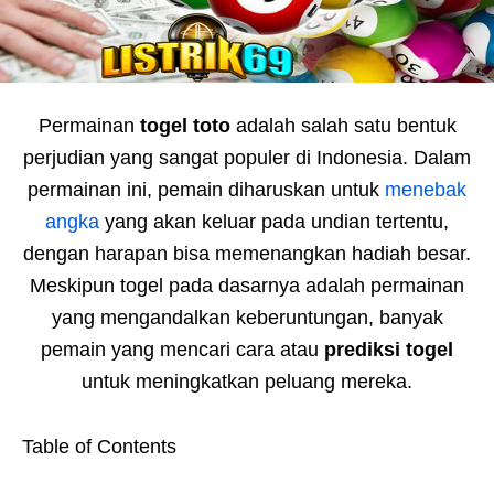
Permainan
togel toto
adalah salah satu bentuk
perjudian yang sangat populer di Indonesia. Dalam
permainan ini, pemain diharuskan untuk
menebak
angka
yang akan keluar pada undian tertentu,
dengan harapan bisa memenangkan hadiah besar.
Meskipun togel pada dasarnya adalah permainan
yang mengandalkan keberuntungan, banyak
pemain yang mencari cara atau
prediksi togel
untuk meningkatkan peluang mereka.
Table of Contents