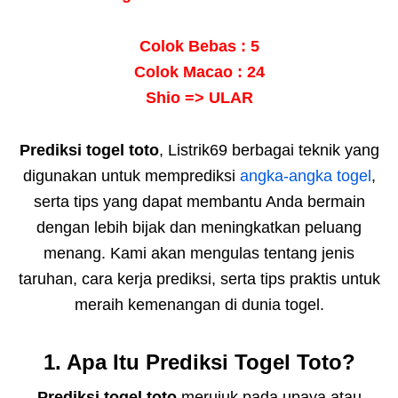
Colok Bebas : 5
Colok Macao : 24
Shio => ULAR
Prediksi togel toto
, Listrik69 berbagai teknik yang
digunakan untuk memprediksi
angka-angka togel
,
serta tips yang dapat membantu Anda bermain
dengan lebih bijak dan meningkatkan peluang
menang. Kami akan mengulas tentang jenis
taruhan, cara kerja prediksi, serta tips praktis untuk
meraih kemenangan di dunia togel.
1. Apa Itu Prediksi Togel Toto?
Prediksi togel toto
merujuk pada upaya atau