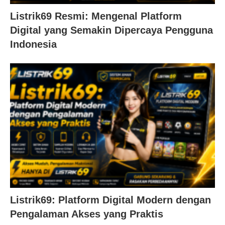
Listrik69 Resmi: Mengenal Platform
Digital yang Semakin Dipercaya Pengguna
Indonesia
Listrik69: Platform Digital Modern dengan
Pengalaman Akses yang Praktis