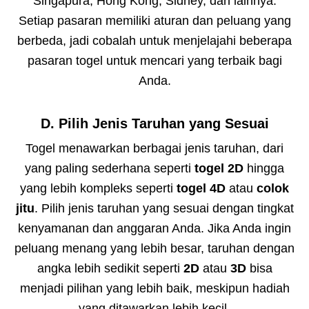
Singapura, Hong Kong, Sidney, dan lainnya.
Setiap pasaran memiliki aturan dan peluang yang
berbeda, jadi cobalah untuk menjelajahi beberapa
pasaran togel untuk mencari yang terbaik bagi
Anda.
D.
Pilih Jenis Taruhan yang Sesuai
Togel menawarkan berbagai jenis taruhan, dari
yang paling sederhana seperti
togel 2D
hingga
yang lebih kompleks seperti
togel 4D
atau
colok
jitu
. Pilih jenis taruhan yang sesuai dengan tingkat
kenyamanan dan anggaran Anda. Jika Anda ingin
peluang menang yang lebih besar, taruhan dengan
angka lebih sedikit seperti
2D
atau
3D
bisa
menjadi pilihan yang lebih baik, meskipun hadiah
yang ditawarkan lebih kecil.