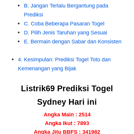
B. Jangan Terlalu Bergantung pada
Prediksi
C. Coba Beberapa Pasaran Togel
D. Pilih Jenis Taruhan yang Sesuai
E. Bermain dengan Sabar dan Konsisten
4. Kesimpulan: Prediksi Togel Toto dan
Kemenangan yang Bijak
Listrik69 Prediksi Togel
Sydney Hari ini
Angka Main : 2514
Angka Ikut : 7893
Angka Jitu BBFS : 341982