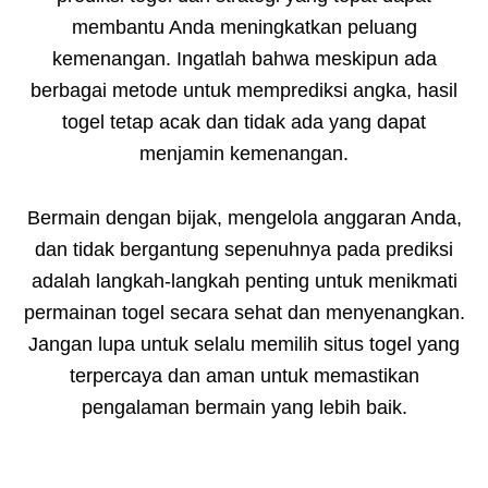
membantu Anda meningkatkan peluang
kemenangan. Ingatlah bahwa meskipun ada
berbagai metode untuk memprediksi angka, hasil
togel tetap acak dan tidak ada yang dapat
menjamin kemenangan.
Bermain dengan bijak, mengelola anggaran Anda,
dan tidak bergantung sepenuhnya pada prediksi
adalah langkah-langkah penting untuk menikmati
permainan togel secara sehat dan menyenangkan.
Jangan lupa untuk selalu memilih situs togel yang
terpercaya dan aman untuk memastikan
pengalaman bermain yang lebih baik.