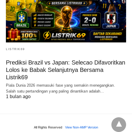
LISTRIK69
Prediksi Brazil vs Japan: Selecao Difavoritkan
Lolos ke Babak Selanjutnya Bersama
Listrik69
Piala Dunia 2026 memasuki fase yang semakin menegangkan.
Salah satu pertandingan yang paling dinantikan adalah…
1 bulan ago
All Rights Reserved
View Non-AMP Version