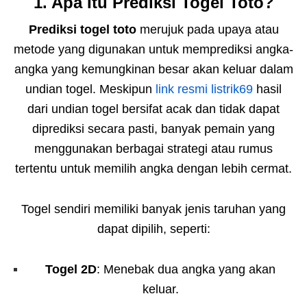
1. Apa Itu Prediksi Togel Toto?
Prediksi togel toto
merujuk pada upaya atau
metode yang digunakan untuk memprediksi angka-
angka yang kemungkinan besar akan keluar dalam
undian togel. Meskipun
link resmi listrik69
hasil
dari undian togel bersifat acak dan tidak dapat
diprediksi secara pasti, banyak pemain yang
menggunakan berbagai strategi atau rumus
tertentu untuk memilih angka dengan lebih cermat.
Togel sendiri memiliki banyak jenis taruhan yang
dapat dipilih, seperti:
Togel 2D
: Menebak dua angka yang akan
keluar.