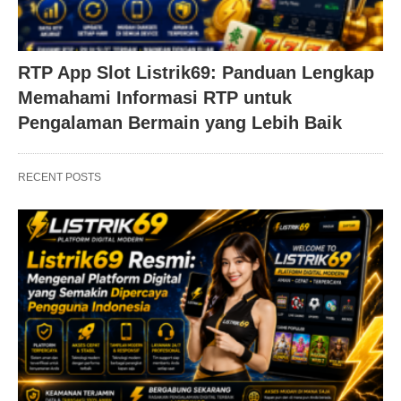
RTP App Slot Listrik69: Panduan Lengkap
Memahami Informasi RTP untuk
Pengalaman Bermain yang Lebih Baik
RECENT POSTS