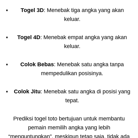
Togel 3D
: Menebak tiga angka yang akan
keluar.
Togel 4D
: Menebak empat angka yang akan
keluar.
Colok Bebas
: Menebak satu angka tanpa
mempedulikan posisinya.
Colok Jitu
: Menebak satu angka di posisi yang
tepat.
Prediksi togel toto bertujuan untuk membantu
pemain memilih angka yang lebih
“menguntungkan”, meskipun tetap saja, tidak ada