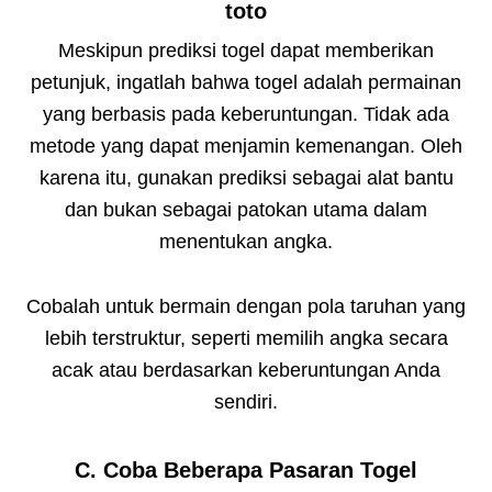
toto
Meskipun prediksi togel dapat memberikan
petunjuk, ingatlah bahwa togel adalah permainan
yang berbasis pada keberuntungan. Tidak ada
metode yang dapat menjamin kemenangan. Oleh
karena itu, gunakan prediksi sebagai alat bantu
dan bukan sebagai patokan utama dalam
menentukan angka.
Cobalah untuk bermain dengan pola taruhan yang
lebih terstruktur, seperti memilih angka secara
acak atau berdasarkan keberuntungan Anda
sendiri.
C.
Coba Beberapa Pasaran Togel