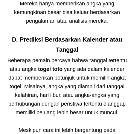
Mereka hanya memberikan angka yang
kemungkinan besar bisa keluar berdasarkan
pengalaman atau analisis mereka.
D.
Prediksi Berdasarkan Kalender atau
Tanggal
Beberapa pemain percaya bahwa tanggal tertentu
atau angka
togel toto
yang ada dalam kalender
dapat memberikan petunjuk untuk memilih angka
togel. Misalnya, angka yang diambil dari tanggal
kelahiran, hari libur, atau angka-angka yang
berhubungan dengan peristiwa tertentu dianggap
memiliki peluang lebih besar untuk muncul.
Meskipun cara ini lebih bergantung pada