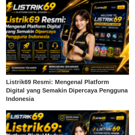
Listrik69 Resmi: Mengenal Platform
Digital yang Semakin Dipercaya Pengguna
Indonesia