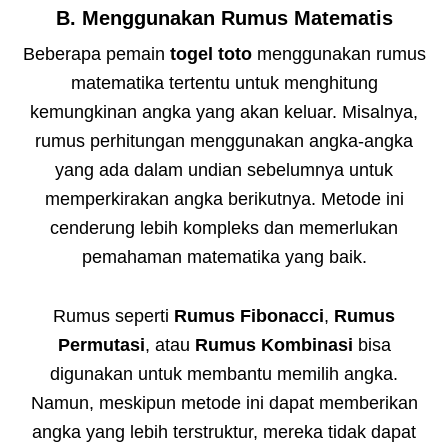
B.
Menggunakan Rumus Matematis
Beberapa pemain
togel toto
menggunakan rumus
matematika tertentu untuk menghitung
kemungkinan angka yang akan keluar. Misalnya,
rumus perhitungan menggunakan angka-angka
yang ada dalam undian sebelumnya untuk
memperkirakan angka berikutnya. Metode ini
cenderung lebih kompleks dan memerlukan
pemahaman matematika yang baik.
Rumus seperti
Rumus Fibonacci
,
Rumus
Permutasi
, atau
Rumus Kombinasi
bisa
digunakan untuk membantu memilih angka.
Namun, meskipun metode ini dapat memberikan
angka yang lebih terstruktur, mereka tidak dapat