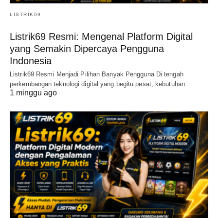
LISTRIK69
Listrik69 Resmi: Mengenal Platform Digital
yang Semakin Dipercaya Pengguna
Indonesia
Listrik69 Resmi Menjadi Pilihan Banyak Pengguna Di tengah
perkembangan teknologi digital yang begitu pesat, kebutuhan…
1 minggu ago