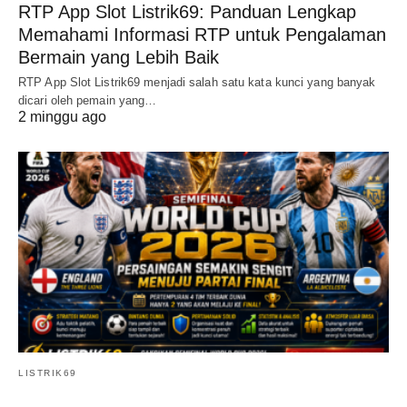
RTP App Slot Listrik69: Panduan Lengkap
Memahami Informasi RTP untuk Pengalaman
Bermain yang Lebih Baik
RTP App Slot Listrik69 menjadi salah satu kata kunci yang banyak
dicari oleh pemain yang…
2 minggu ago
LISTRIK69