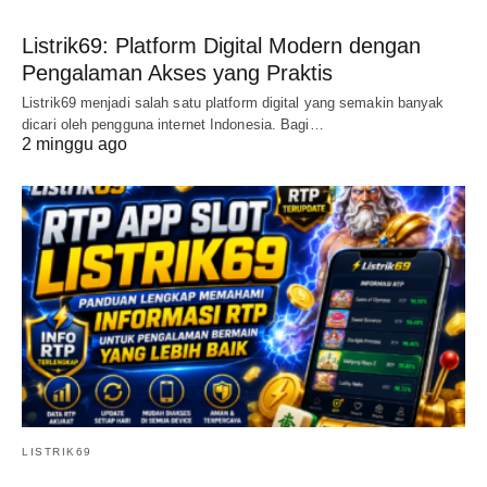
Listrik69: Platform Digital Modern dengan
Pengalaman Akses yang Praktis
Listrik69 menjadi salah satu platform digital yang semakin banyak
dicari oleh pengguna internet Indonesia. Bagi…
2 minggu ago
LISTRIK69