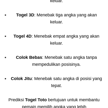
keluar.
Togel 3D
: Menebak tiga angka yang akan
keluar.
Togel 4D
: Menebak empat angka yang akan
keluar.
Colok Bebas
: Menebak satu angka tanpa
mempedulikan posisinya.
Colok Jitu
: Menebak satu angka di posisi yang
tepat.
Prediksi
Togel Toto
bertujuan untuk membantu
pemain memilih angka yang lebih