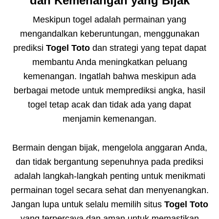
dan Kemenangan yang Bijak
Meskipun togel adalah permainan yang
mengandalkan keberuntungan, menggunakan
prediksi
Togel Toto
dan strategi yang tepat dapat
membantu Anda meningkatkan peluang
kemenangan. Ingatlah bahwa meskipun ada
berbagai metode untuk memprediksi angka, hasil
togel tetap acak dan tidak ada yang dapat
menjamin kemenangan.
Bermain dengan bijak, mengelola anggaran Anda,
dan tidak bergantung sepenuhnya pada prediksi
adalah langkah-langkah penting untuk menikmati
permainan togel secara sehat dan menyenangkan.
Jangan lupa untuk selalu memilih situs
Togel Toto
yang terpercaya dan aman untuk memastikan