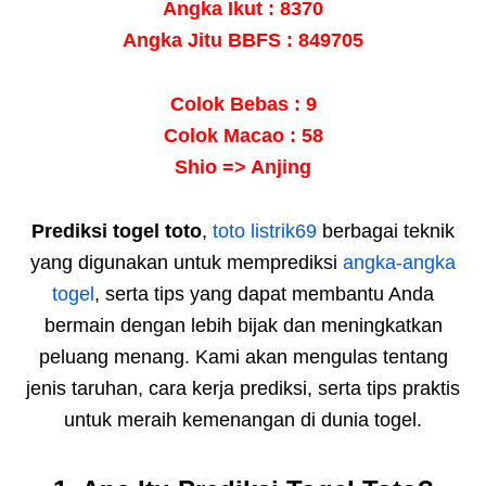
Angka Ikut : 8370
Angka Jitu BBFS : 849705
Colok Bebas : 9
Colok Macao : 58
Shio => Anjing
Prediksi togel toto
,
toto listrik69
berbagai teknik
yang digunakan untuk memprediksi
angka-angka
togel
, serta tips yang dapat membantu Anda
bermain dengan lebih bijak dan meningkatkan
peluang menang. Kami akan mengulas tentang
jenis taruhan, cara kerja prediksi, serta tips praktis
untuk meraih kemenangan di dunia togel.