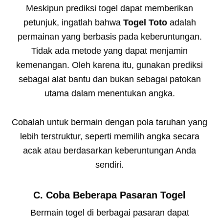
Meskipun prediksi togel dapat memberikan
petunjuk, ingatlah bahwa
Togel Toto
adalah
permainan yang berbasis pada keberuntungan.
Tidak ada metode yang dapat menjamin
kemenangan. Oleh karena itu, gunakan prediksi
sebagai alat bantu dan bukan sebagai patokan
utama dalam menentukan angka.
Cobalah untuk bermain dengan pola taruhan yang
lebih terstruktur, seperti memilih angka secara
acak atau berdasarkan keberuntungan Anda
sendiri.
C.
Coba Beberapa Pasaran Togel
Bermain togel di berbagai pasaran dapat