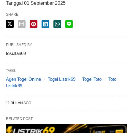
Tanggal 01 September 2025
SHARE
PUBLISHED BY
tosultan69
TAGS:
Agen Togel Online
Togel Listrik69
Togel Toto
Toto
Listrik69
11 BULAN AGO
RELATED POST