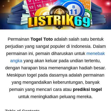
Permainan
Togel Toto
adalah salah satu bentuk
perjudian yang sangat populer di Indonesia. Dalam
permainan ini, pemain diharuskan untuk
menebak
angka
yang akan keluar pada undian tertentu,
dengan harapan bisa memenangkan hadiah besar.
Meskipun togel pada dasarnya adalah permainan
yang mengandalkan keberuntungan, banyak
pemain yang mencari cara atau
prediksi togel
untuk meningkatkan peluang mereka.