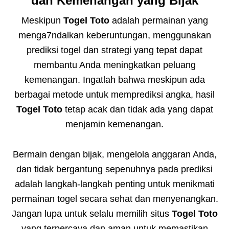
dan Kemenangan yang Bijak
Meskipun
Togel Toto
adalah permainan yang
menga7ndalkan keberuntungan, menggunakan
prediksi togel dan strategi yang tepat dapat
membantu Anda meningkatkan peluang
kemenangan. Ingatlah bahwa meskipun ada
berbagai metode untuk memprediksi angka, hasil
Togel Toto
tetap acak dan tidak ada yang dapat
menjamin kemenangan.
Bermain dengan bijak, mengelola anggaran Anda,
dan tidak bergantung sepenuhnya pada prediksi
adalah langkah-langkah penting untuk menikmati
permainan togel secara sehat dan menyenangkan.
Jangan lupa untuk selalu memilih situs
Togel Toto
yang terpercaya dan aman untuk memastikan