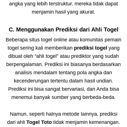
angka yang lebih terstruktur, mereka tidak dapat
menjamin hasil yang akurat.
C.
Menggunakan Prediksi dari Ahli Togel
Beberapa situs togel online atau komunitas pemain
togel sering kali memberikan
prediksi togel
yang
dibuat oleh “ahli togel” atau prediktor yang sudah
berpengalaman. Prediksi ini biasanya berdasarkan
analisis mendalam tentang pola angka dan
kecenderungan tertentu dalam hasil undian.
Prediksi ini bisa sangat bervariasi, dan Anda bisa
menemui banyak sumber yang berbeda-beda.
Namun, seperti halnya metode lainnya, prediksi
dari ahli
Togel Toto
tidak menjamin kemenangan.