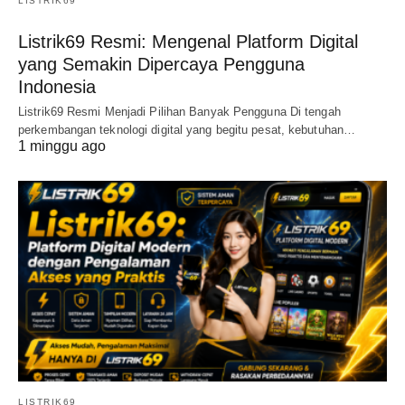
LISTRIK69
Listrik69 Resmi: Mengenal Platform Digital
yang Semakin Dipercaya Pengguna
Indonesia
Listrik69 Resmi Menjadi Pilihan Banyak Pengguna Di tengah
perkembangan teknologi digital yang begitu pesat, kebutuhan…
1 minggu ago
LISTRIK69