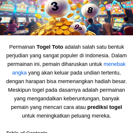
Permainan
Togel Toto
adalah salah satu bentuk
perjudian yang sangat populer di Indonesia. Dalam
permainan ini, pemain diharuskan untuk
menebak
angka
yang akan keluar pada undian tertentu,
dengan harapan bisa memenangkan hadiah besar.
Meskipun togel pada dasarnya adalah permainan
yang mengandalkan keberuntungan, banyak
pemain yang mencari cara atau
prediksi togel
untuk meningkatkan peluang mereka.