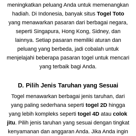
meningkatkan peluang Anda untuk memenangkan
hadiah. Di Indonesia, banyak situs
Togel Toto
yang menawarkan pasaran dari berbagai negara,
seperti Singapura, Hong Kong, Sidney, dan
lainnya. Setiap pasaran memiliki aturan dan
peluang yang berbeda, jadi cobalah untuk
menjelajahi beberapa pasaran togel untuk mencari
yang terbaik bagi Anda.
D.
Pilih Jenis Taruhan yang Sesuai
Togel menawarkan berbagai jenis taruhan, dari
yang paling sederhana seperti
togel 2D
hingga
yang lebih kompleks seperti
togel 4D
atau
colok
jitu
. Pilih jenis taruhan yang sesuai dengan tingkat
kenyamanan dan anggaran Anda. Jika Anda ingin